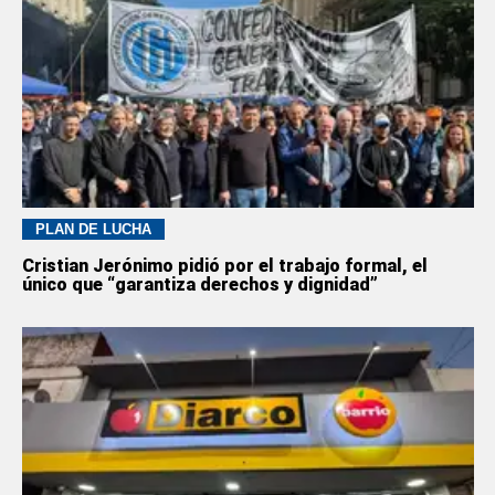
PLAN DE LUCHA
Cristian Jerónimo pidió por el trabajo formal, el
único que “garantiza derechos y dignidad”