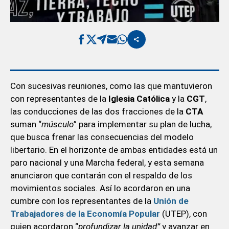
Con sucesivas reuniones, como las que mantuvieron
con representantes de la
Iglesia
Católica
y la
CGT
,
las conducciones de las dos fracciones de la
CTA
suman “
músculo
” para implementar su plan de lucha,
que busca frenar las consecuencias del modelo
libertario. En el horizonte de ambas entidades está un
paro nacional y una Marcha federal, y esta semana
anunciaron que contarán con el respaldo de los
movimientos sociales. Así lo acordaron en una
cumbre con los representantes de la
Unión de
Trabajadores de la Economía Popular
(UTEP), con
quien acordaron “
profundizar la unidad”
y avanzar en