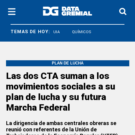
TEMAS DE HOY:
SOECRA
UIA
QUÍMICOS
PLAN DE LUCHA
Las dos CTA suman a los
movimientos sociales a su
plan de lucha y su futura
Marcha Federal
La dirigencia de ambas centrales obreras se
reunió con referentes de la Unión de