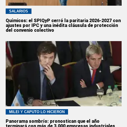
SALARIOS
Químicos: el SPIQyP cerró la paritaria 2026-2027 con
ajustes por IPC y una inédita cláusula de protección
del convenio colectivo
MILEI Y CAPUTO LO HICIERON
Panorama sombrío: pronostican que el año
terminará con más de 3.000 empresas industriales