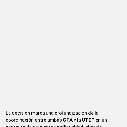
La decisión marca una profundización de la
coordinación entre ambas
CTA
y la
UTEP
en un
contexto de creciente conflictividad laboral y