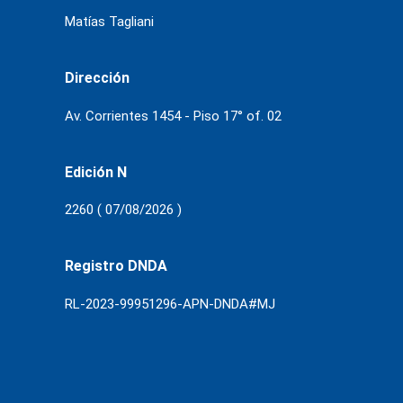
Matías Tagliani
Dirección
Av. Corrientes 1454 - Piso 17° of. 02
Edición N
2260 ( 07/08/2026 )
Registro DNDA
RL-2023-99951296-APN-DNDA#MJ