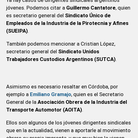
jóvenes. Podemos citar a
Guillermo Cantatore
, quien
es secretario general del
Sindicato Único de
Empleados de la Industria de la Pirotecnia y Afines
(SUEIPA)
.
También podemos mencionar a Cristian López,
secretario general del
Sindicato Unidos
Trabajadores Custodios Argentinos (SUTCA)
.
Asimismo es necesario resaltar en Córdoba, por
ejemplo a
Emiliano Gramajo
, quien es el Secretario
General de la
Asociación Obrera de la Industria del
Transporte Automotor (AOITA)
.
Ellos son algunos de los jóvenes dirigentes sindicales
que en la actualidad, vienen a aportarle al movimiento
obrero su propia impronta, y que muy bien lo vienen