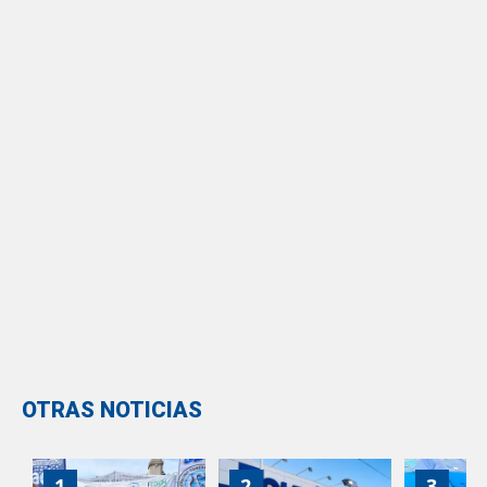
OTRAS NOTICIAS
1
2
3