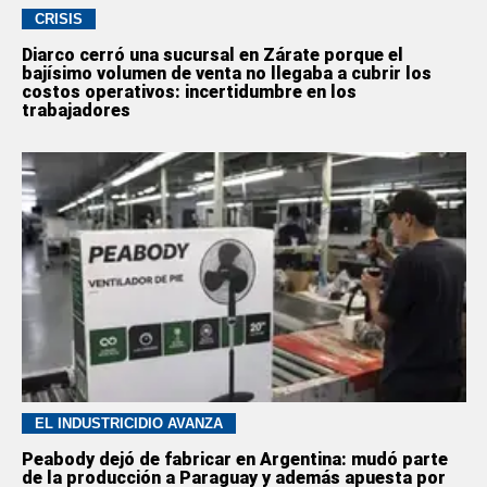
CRISIS
Diarco cerró una sucursal en Zárate porque el
bajísimo volumen de venta no llegaba a cubrir los
costos operativos: incertidumbre en los
trabajadores
EL INDUSTRICIDIO AVANZA
Peabody dejó de fabricar en Argentina: mudó parte
de la producción a Paraguay y además apuesta por