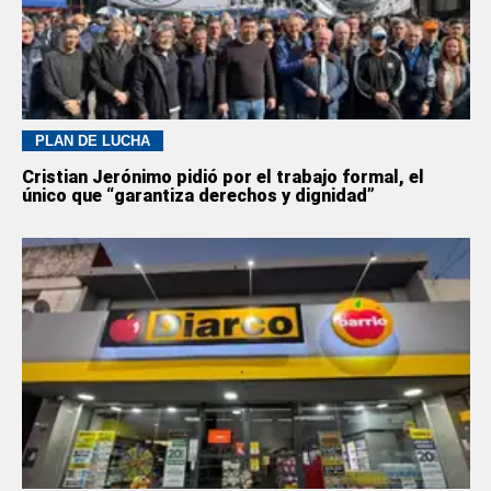
PLAN DE LUCHA
Cristian Jerónimo pidió por el trabajo formal, el
único que “garantiza derechos y dignidad”