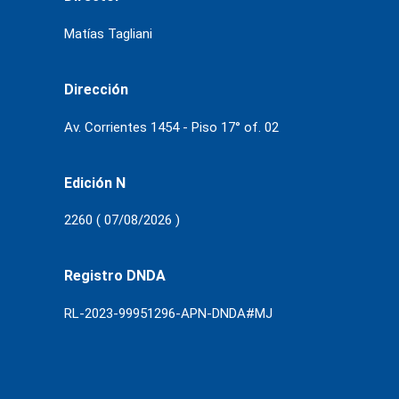
Matías Tagliani
Dirección
Av. Corrientes 1454 - Piso 17° of. 02
Edición N
2260 ( 07/08/2026 )
Registro DNDA
RL-2023-99951296-APN-DNDA#MJ