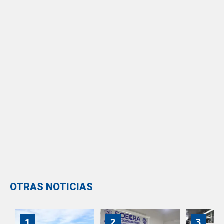
OTRAS NOTICIAS
1
2
3