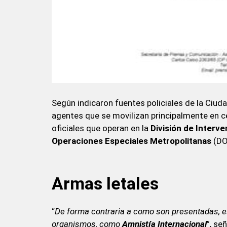
Según indicaron fuentes policiales de la Ciuda
agentes que se movilizan principalmente en c
oficiales que operan en la
División de Interv
Operaciones Especiales Metropolitanas
(DO
Armas letales
“
De forma contraria a como son presentadas, e
organismos, como
Amnistía Internacional
”, se