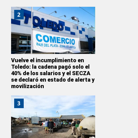
2
Vuelve el incumplimiento en
Toledo: la cadena pagó solo el
40% de los salarios y el SECZA
se declaró en estado de alerta y
movilización
3