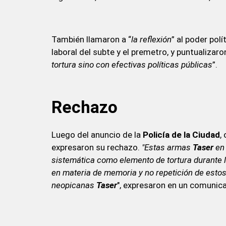
También llamaron a “
la reflexión
” al poder pol
laboral del subte y el premetro, y puntualizaro
tortura sino con efectivas políticas públicas
”.
Rechazo
Luego del anuncio de la
Policía de la Ciudad
,
expresaron su rechazo.
"Estas armas
Taser
en 
sistemática como elemento de tortura durante l
en materia de memoria y no repetición de esto
neopicanas
Taser
", expresaron en un comunic