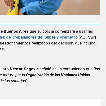
de Buenos Aires
que su policía comenzará a usar las
ial de Trabajadores del Subte y Premetro
(AGTSyP)
uestionamientos realizados a la decisión, que incluirá
te.
junto
Néstor Segovia
señaló en un comunicado que “
las
 tortura por la
Organización de las Naciones Unidas
 de los usuarios
”.