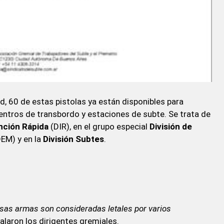
d, 60 de estas pistolas ya están disponibles para
entros de transbordo y estaciones de subte. Se trata de
ención Rápida
(DIR), en el grupo especial
División de
EM) y en la
División Subtes
.
sas armas son consideradas letales por varios
ñalaron los dirigentes gremiales.