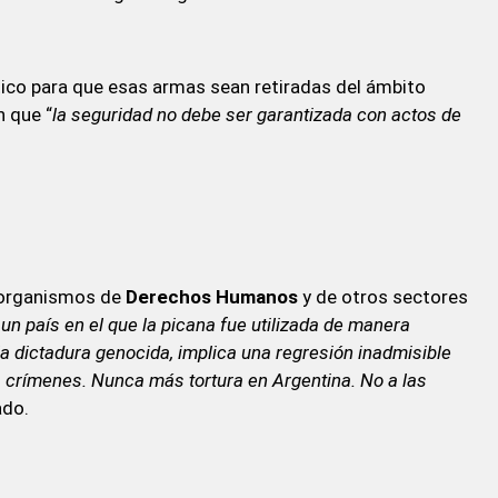
ítico para que esas armas sean retiradas del ámbito
n que “
la seguridad no debe ser garantizada con actos de
 organismos de
Derechos Humanos
y de otros sectores
un país en el que la picana fue utilizada de manera
a dictadura genocida, implica una regresión inadmisible
s crímenes. Nunca más tortura en Argentina. No a las
ado.