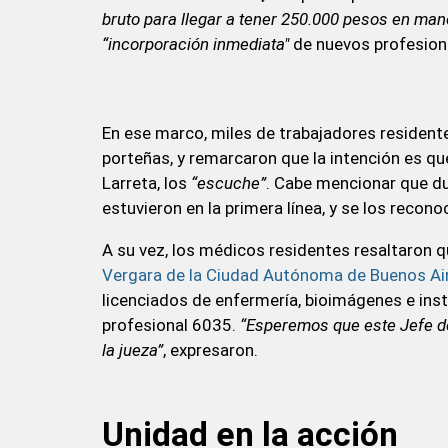
bruto para llegar a tener 250.000 pesos en man
“incorporación inmediata"
de nuevos profesion
En ese marco, miles de trabajadores residente
porteñas, y remarcaron que la intención es qu
Larreta, los
“escuche”
. Cabe mencionar que du
estuvieron en la primera línea, y se los recon
A su vez, los médicos residentes resaltaron 
Vergara de la Ciudad Autónoma de Buenos Ai
licenciados de enfermería, bioimágenes e inst
profesional 6035.
“Esperemos que este Jefe de
la jueza”
, expresaron.
Unidad en la acción