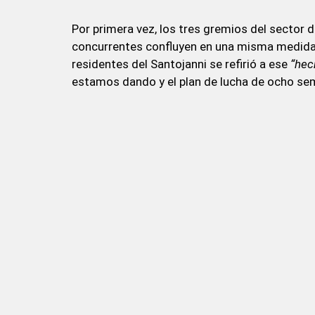
Por primera vez, los tres gremios del sector d
concurrentes confluyen en una misma medida d
residentes del Santojanni se refirió a ese
“hec
estamos dando y el plan de lucha de ocho se