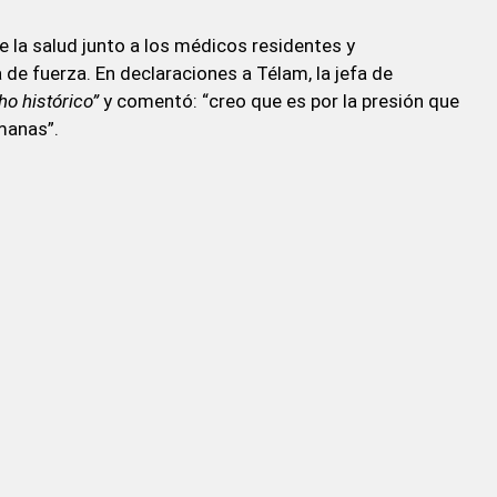
e la salud junto a los médicos residentes y
e fuerza. En declaraciones a Télam, la jefa de
ho histórico”
y comentó: “creo que es por la presión que
manas”.