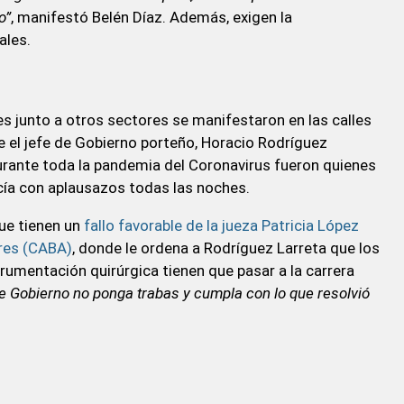
o”
, manifestó Belén Díaz. Además, exigen la
ales.
s junto a otros sectores se manifestaron en las calles
e el jefe de Gobierno porteño, Horacio Rodríguez
rante toda la pandemia del Coronavirus fueron quienes
ocía con aplausazos todas las noches.
que tienen un
fallo favorable de la jueza Patricia López
res (CABA)
, donde le ordena a Rodríguez Larreta que los
rumentación quirúrgica tienen que pasar a la carrera
 Gobierno no ponga trabas y cumpla con lo que resolvió