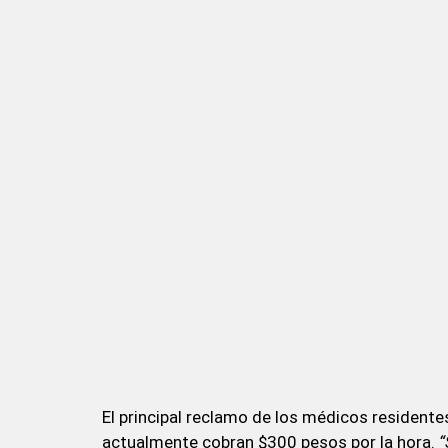
El principal reclamo de los médicos residente
actualmente cobran $300 pesos por la hora.
“