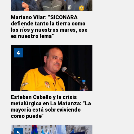
Mariano Vilar: “SICONARA
defiende tanto la tierra como
los ríos y nuestros mares, ese
es nuestro lema”
4
Esteban Cabello y la crisis
metalúrgica en La Matanza: “La
mayoría está sobreviviendo
como puede”
5