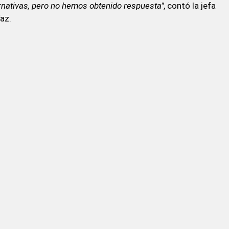
rnativas, pero no hemos obtenido respuesta"
, contó la jefa
az.