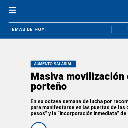
TEMAS DE HOY:
UTEP
AUMENTO SALARIAL
Masiva movilización 
porteño
En su octava semana de lucha por recomp
para manifestarse en las puertas de las o
pesos” y la “incorporación inmediata” de