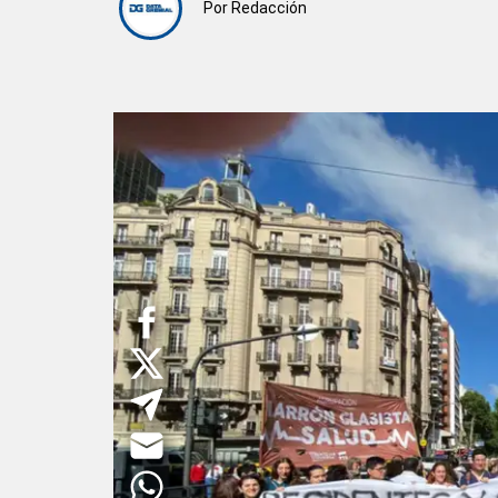
Por
Redacción