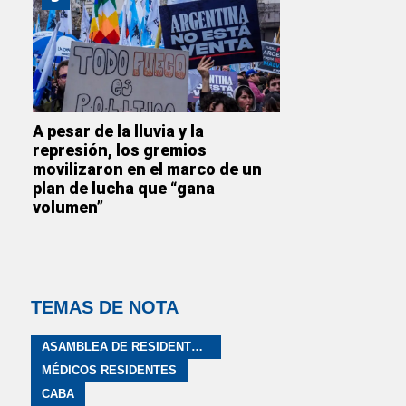
A pesar de la lluvia y la
represión, los gremios
movilizaron en el marco de un
plan de lucha que “gana
volumen”
TEMAS DE NOTA
ASAMBLEA DE RESIDENTES Y CONCURRENTES DE LA CIUDAD
MÉDICOS RESIDENTES
CABA