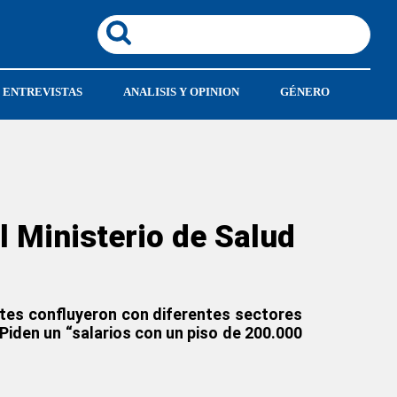
ENTREVISTAS
ANALISIS Y OPINION
GÉNERO
l Ministerio de Salud
ntes confluyeron con diferentes sectores
 Piden un “salarios con un piso de 200.000