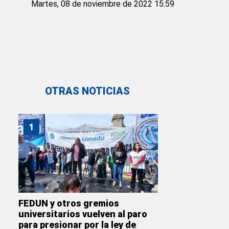
Martes, 08 de noviembre de 2022 15:59
OTRAS NOTICIAS
1
FEDUN y otros gremios
universitarios vuelven al paro
para presionar por la ley de