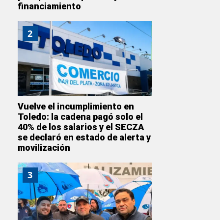
financiamiento
2
Vuelve el incumplimiento en
Toledo: la cadena pagó solo el
40% de los salarios y el SECZA
se declaró en estado de alerta y
movilización
3