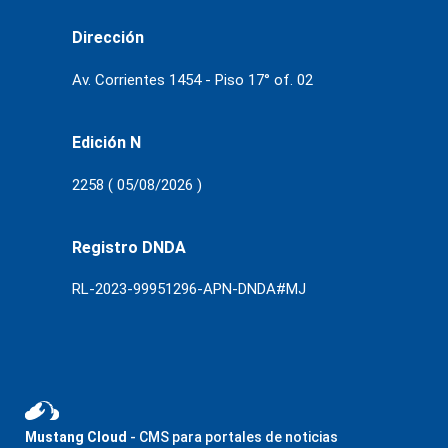
Dirección
Av. Corrientes 1454 - Piso 17° of. 02
Edición N
2258 ( 05/08/2026 )
Registro DNDA
RL-2023-99951296-APN-DNDA#MJ
Mustang Cloud
- CMS para portales de noticias