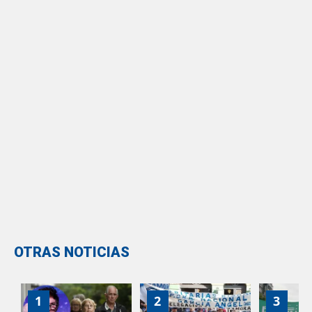
OTRAS NOTICIAS
1
2
3