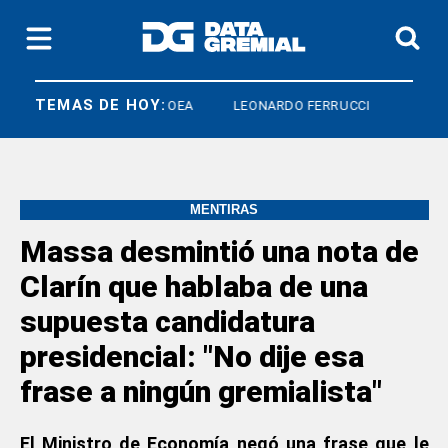
TEMAS DE HOY:
 LABORAL
SOEA
LEONARDO FERRUCCI
MENTIRAS
Massa desmintió una nota de
Clarín que hablaba de una
supuesta candidatura
presidencial: "No dije esa
frase a ningún gremialista"
El Ministro de Economía negó una frase que le