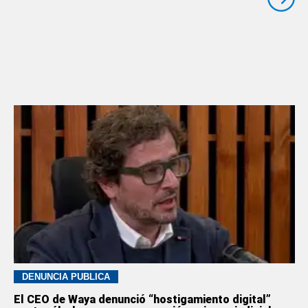
DENUNCIA PÚBLICA
El CEO de Waya denunció “hostigamiento digital”