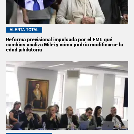
ALERTA TOTAL
Reforma previsional impulsada por el FMI: qué
cambios analiza Milei y cómo podría modificarse la
edad jubilatoria