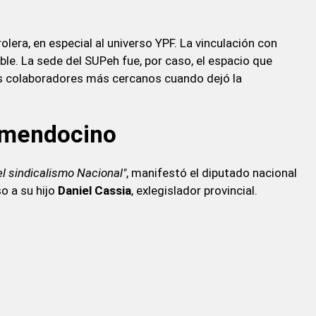
olera, en especial al universo YPF. La vinculación con
le. La sede del SUPeh fue, por caso, el espacio que
s colaboradores más cercanos cuando dejó la
o mendocino
el sindicalismo Nacional"
, manifestó el diputado nacional
o a su hijo
Daniel Cassia
, exlegislador provincial.