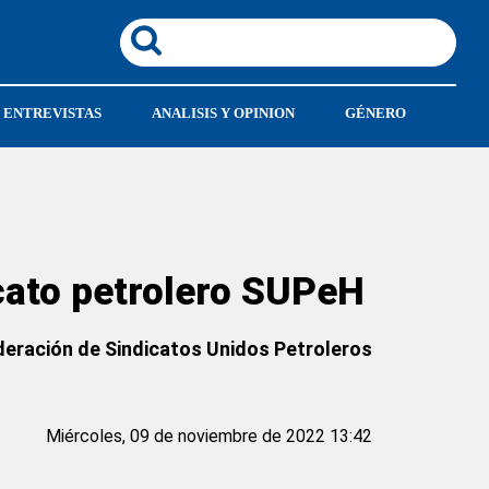
ENTREVISTAS
ANALISIS Y OPINION
GÉNERO
icato petrolero SUPeH
Federación de Sindicatos Unidos Petroleros
Miércoles, 09 de noviembre de 2022 13:42