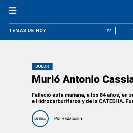
TEMAS DE HOY:
ESTEBAN CABE
DOLOR
Murió Antonio Cassia,
Falleció esta mañana, a los 84 años, en s
e Hidrocarburíferos y de la CATEDHA. Fue 
Por
Redacción