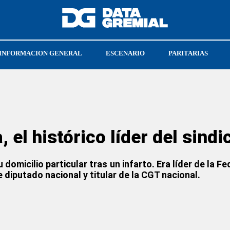
INFORMACION GENERAL
ESCENARIO
PARITARIAS
LLO
PEABODY
CRISTIAN JERÓNIMO
 el histórico líder del sind
u domicilio particular tras un infarto. Era líder de la 
diputado nacional y titular de la CGT nacional.