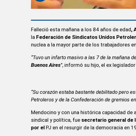
Falleció esta mañana a los 84 años de edad
,
la
Federación de Sindicatos Unidos Petrole
nuclea a la mayor parte de los trabajadores 
“Tuvo un infarto masivo a las 7 de la mañana d
Buenos Aires
”
, informó su hijo, el ex legislado
“Su corazón estaba bastante debilitado pero est
Petroleros y de la Confederación de gremios e
Mendocino y con una histórica capacidad de art
sindical y política, fue
secretario general de 
por el
PJ en el resurgir de la democracia en 1