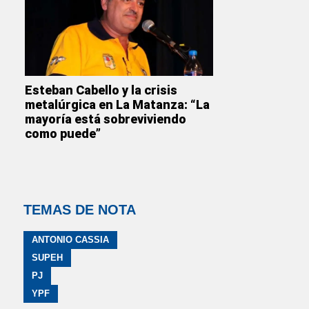
Esteban Cabello y la crisis
metalúrgica en La Matanza: “La
mayoría está sobreviviendo
como puede”
TEMAS DE NOTA
ANTONIO CASSIA
SUPEH
PJ
YPF