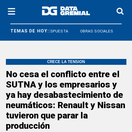
TEMAS DE HOY:
DERECHO A RESPUESTA
OBRAS SOCIALES
CRECE LA TENSIÓN
No cesa el conflicto entre el
SUTNA y los empresarios y
ya hay desabastecimiento de
neumáticos: Renault y Nissan
tuvieron que parar la
producción