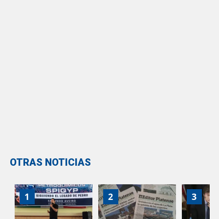
OTRAS NOTICIAS
1
2
3