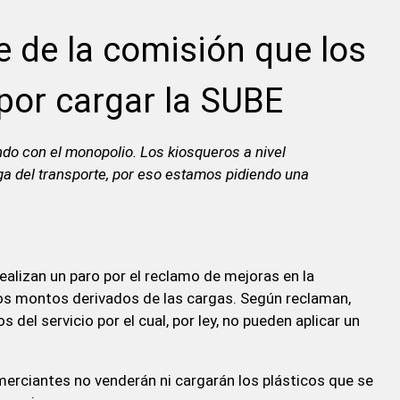
e de la comisión que los
por cargar la SUBE
ndo con el monopolio. Los kiosqueros a nivel
a del transporte, por eso estamos pidiendo una
ealizan un paro por el reclamo de mejoras en la
los montos derivados de las cargas. Según reclaman,
 del servicio por el cual, por ley, no pueden aplicar un
omerciantes no venderán ni cargarán los plásticos que se