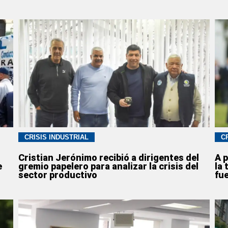
CRISIS INDUSTRIAL
C
Cristian Jerónimo recibió a dirigentes del
A p
e
gremio papelero para analizar la crisis del
la 
sector productivo
fu