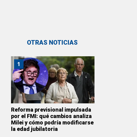
OTRAS NOTICIAS
1
Reforma previsional impulsada
por el FMI: qué cambios analiza
Milei y cómo podría modificarse
la edad jubilatoria