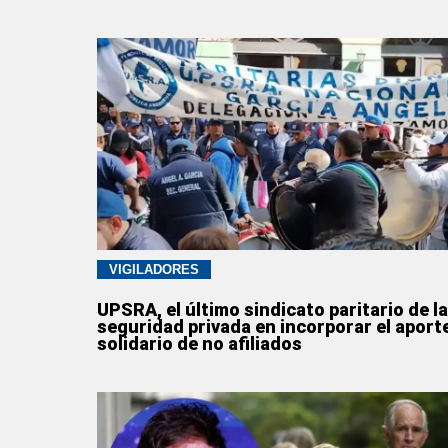
VIGILADORES
UPSRA, el último sindicato paritario de la
seguridad privada en incorporar el aport
solidario de no afiliados