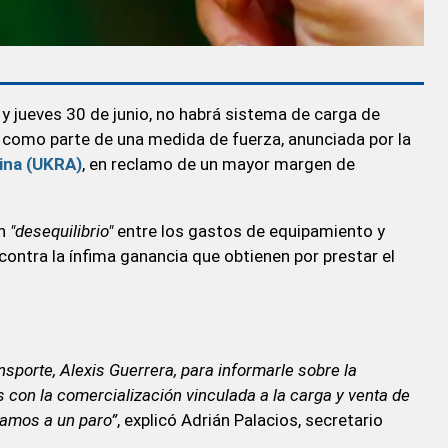
 jueves 30 de junio, no habrá sistema de carga de
, como parte de una medida de fuerza, anunciada por la
ina (UKRA)
, en reclamo de un mayor margen de
un
"desequilibrio"
entre los gastos de equipamiento y
ontra la ínfima ganancia que obtienen por prestar el
sporte, Alexis Guerrera, para informarle sobre la
con la comercialización vinculada a la carga y venta de
 vamos a un paro”
, explicó Adrián Palacios, secretario