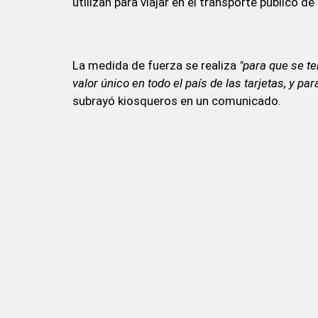
utilizan para viajar en el transporte público de
La medida de fuerza se realiza
"para que se te
valor único en todo el país de las tarjetas, y 
subrayó kiosqueros en un comunicado.