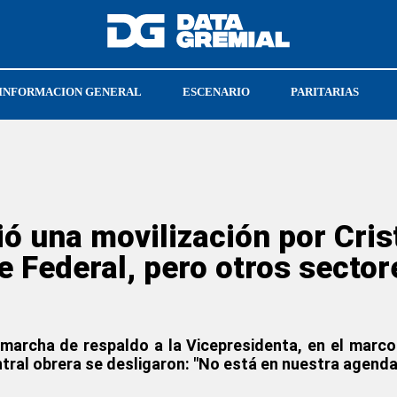
INFORMACION GENERAL
ESCENARIO
PARITARIAS
CGT
UPSRA
 una movilización por Crist
te Federal, pero otros secto
marcha de respaldo a la Vicepresidenta, en el marco 
ral obrera se desligaron: "No está en nuestra agenda