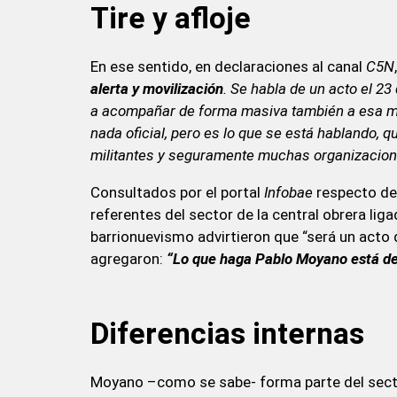
Tire y afloje
En ese sentido, en declaraciones al canal
C5N
alerta y movilización
. Se habla de un acto el 2
a acompañar de forma masiva también a esa mo
nada oficial, pero es lo que se está hablando, q
militantes y seguramente muchas organizacione
Consultados por el portal
Infobae
respecto de 
referentes del sector de la central obrera lig
barrionuevismo advirtieron que “será un acto 
agregaron:
“Lo que haga Pablo Moyano está de
Diferencias internas
Moyano –como se sabe- forma parte del secto