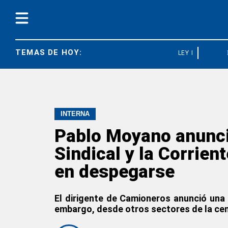
TEMAS DE HOY:
LEY BASES
INTERNA
Pablo Moyano anunció
Sindical y la Corrien
en despegarse
El dirigente de Camioneros anunció una 
embargo, desde otros sectores de la cent