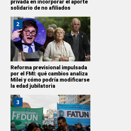
privada en incorporar el aporte
solidario de no afiliados
2
Reforma previsional impulsada
por el FMI: qué cambios analiza
Milei y cómo podría modificarse
la edad jubilatoria
3