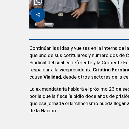
Continúan las idas y vueltas en la interna de l
que uno de sus cotitulares y número dos de 
Sindical del cual es referente y la Corriente F
respaldar a la vicepresidenta
Cristina Fernán
causa
Vialidad
, desde otros sectores de la ce
La ex mandataria hablará el próximo 23 de sep
por la que la fiscalía pidió doce años de prisi
que esa jornada el kirchnerismo pueda llegar 
de la Nación.