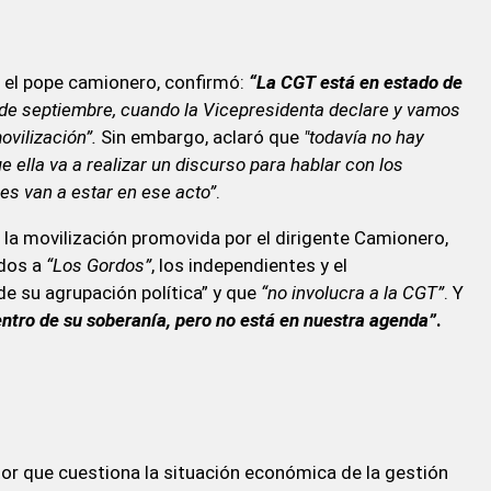
, el pope camionero, confirmó:
“La CGT está en estado de
3 de septiembre, cuando la Vicepresidenta declare y vamos
vilización”.
Sin embargo, aclaró que
"todavía no hay
ue ella va a realizar un discurso para hablar con los
s van a estar en ese acto”
.
la movilización promovida por el dirigente Camionero,
ados a
“Los Gordos”
, los independientes y el
de su agrupación política” y que
“no involucra a la CGT”
. Y
ntro de su soberanía, pero no está en nuestra agenda”
.
r que cuestiona la situación económica de la gestión