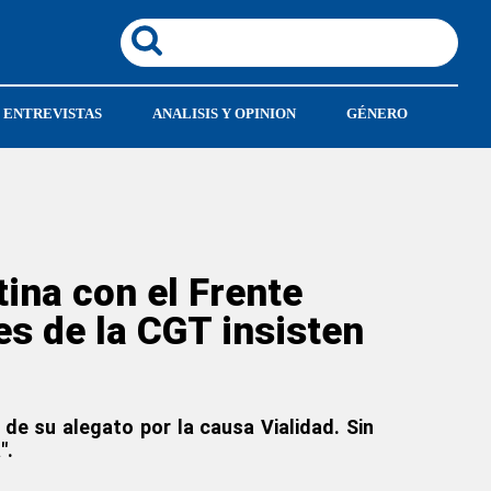
ENTREVISTAS
ANALISIS Y OPINION
GÉNERO
ina con el Frente
res de la CGT insisten
de su alegato por la causa Vialidad. Sin
".