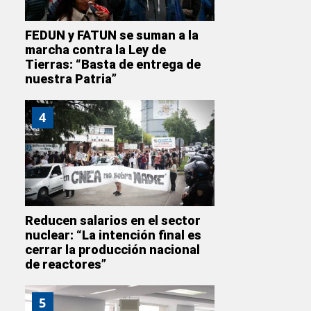
FEDUN y FATUN se suman a la
marcha contra la Ley de
Tierras: “Basta de entrega de
nuestra Patria”
4
Reducen salarios en el sector
nuclear: “La intención final es
cerrar la producción nacional
de reactores”
5