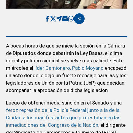
A pocas horas de que se inicie la sesión en la Cámara
de Diputados donde debatirán la Ley Bases, el clima
social y político sindical se vuelve más caliente. Este
miércoles el
líder Camionero, Pablo Moyano
encabezó
un acto donde le dejó un fuerte mensaje para las y los
legisladores de Unión por la Patria (UxP) que decidan
acompañar la aprobación de dicha legislación.
Luego de obtener media sanción en el Senado y una
feroz represión de la Policía Federal junto a la de la
Ciudad a los manifestantes que protestaban en las
inmediaciones del Congreso de la Nación
, el dirigente
del Sindicato de Camioneros y triunviro de la CGT