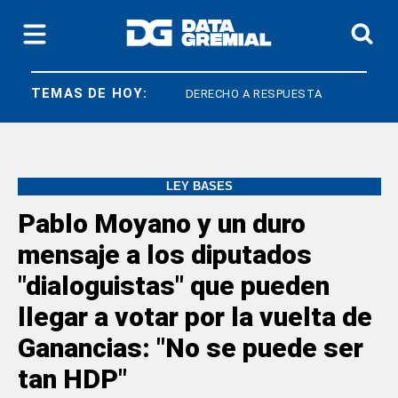
TEMAS DE HOY:
IA
QUÍMICOS
DERECHO A RESPUESTA
LEY BASES
Pablo Moyano y un duro
mensaje a los diputados
"dialoguistas" que pueden
llegar a votar por la vuelta de
Ganancias: "No se puede ser
tan HDP"