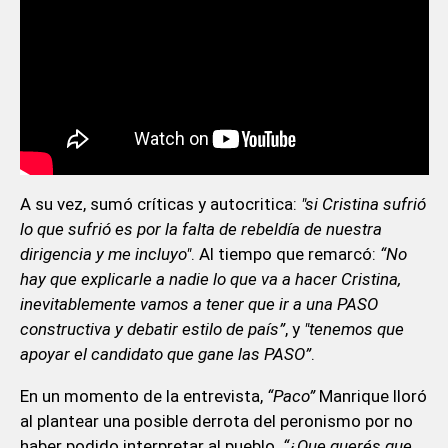
A su vez, sumó críticas y autocritica:
"si Cristina sufrió
lo que sufrió es por la falta de rebeldía de nuestra
dirigencia y me incluyo"
. Al tiempo que remarcó:
“No
hay que explicarle a nadie lo que va a hacer Cristina,
inevitablemente vamos a tener que ir a una PASO
constructiva y debatir estilo de país”
, y
"tenemos que
apoyar el candidato que gane las PASO”
.
En un momento de la entrevista,
“Paco”
Manrique lloró
al plantear una posible derrota del peronismo por no
haber podido interpretar al pueblo.
“¿Que querés que