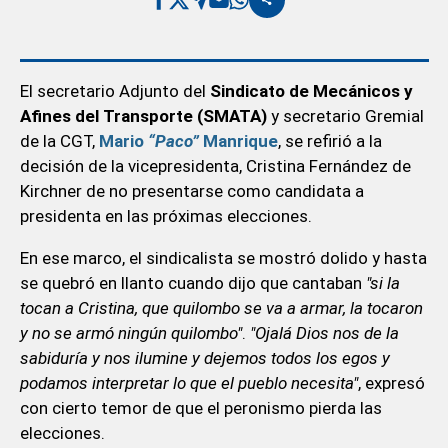
El secretario Adjunto del
Sindicato de Mecánicos y
Afines del Transporte (SMATA)
y secretario Gremial
de la CGT,
Mario
“Paco”
Manrique
, se refirió a la
decisión de la vicepresidenta, Cristina Fernández de
Kirchner de no presentarse como candidata a
presidenta en las próximas elecciones.
En ese marco, el sindicalista se mostró dolido y hasta
se quebró en llanto cuando dijo que cantaban
"si la
tocan a Cristina, que quilombo se va a armar, la tocaron
y no se armó ningún quilombo"
.
"Ojalá Dios nos de la
sabiduría y nos ilumine y dejemos todos los egos y
podamos interpretar lo que el pueblo necesita"
, expresó
con cierto temor de que el peronismo pierda las
elecciones.