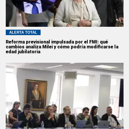
ALERTA TOTAL
Reforma previsional impulsada por el FMI: qué
cambios analiza Milei y cómo podría modificarse la
edad jubilatoria