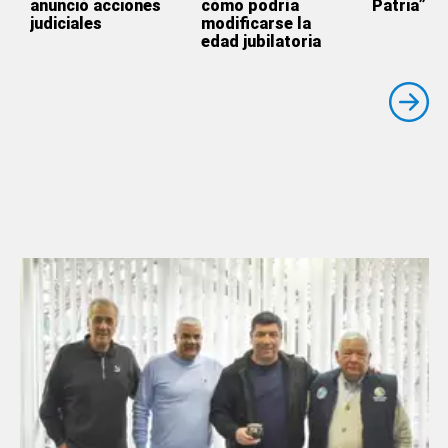
anunció acciones
cómo podría
Patria”
judiciales
modificarse la
edad jubilatoria