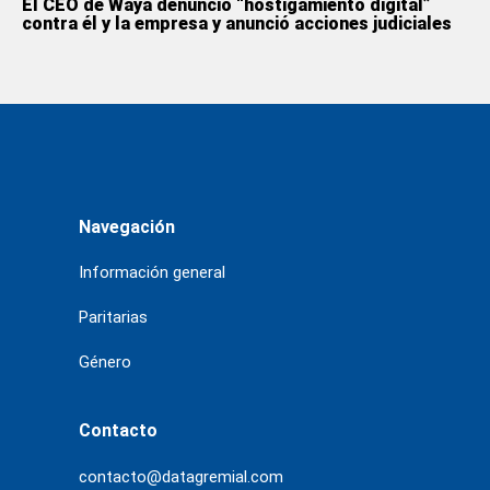
El CEO de Waya denunció “hostigamiento digital”
contra él y la empresa y anunció acciones judiciales
Navegación
Información general
Paritarias
Género
Contacto
contacto@datagremial.com