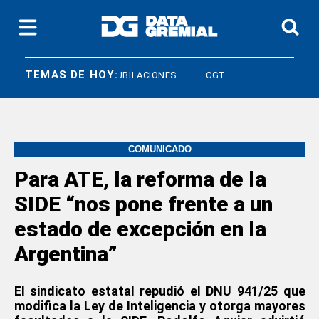
TEMAS DE HOY:
FRESU
JUBILACIONES
CGT
COMUNICADO
Para ATE, la reforma de la
SIDE “nos pone frente a un
estado de excepción en la
Argentina”
El sindicato estatal repudió el DNU 941/25 que
modifica la Ley de Inteligencia y otorga mayores