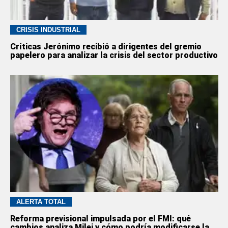
CRISIS INDUSTRIAL
Críticas Jerónimo recibió a dirigentes del gremio
papelero para analizar la crisis del sector productivo
ALERTA TOTAL
Reforma previsional impulsada por el FMI: qué
cambios analiza Milei y cómo podría modificarse la