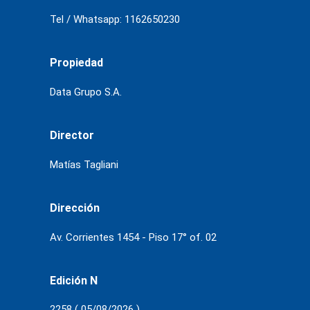
Tel / Whatsapp: 1162650230
Propiedad
Data Grupo S.A.
Director
Matías Tagliani
Dirección
Av. Corrientes 1454 - Piso 17° of. 02
Edición N
2258 ( 05/08/2026 )