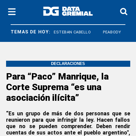
TEMAS DE HOY:
R DEL PLATA
ESTEBAN CABELLO
PEABODY
DECLARACIONES
Para “Paco” Manrique, la
Corte Suprema “es una
asociación ilícita”
“Es un grupo de más de dos personas que se
reunieron para que infringir la ley. Hacen fallos
que no se pueden comprender. Deben rendir
cuentas de sus actos ante el pueblo argentino",