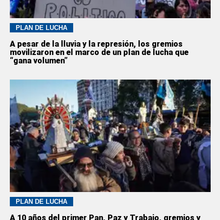
PLAN DE LUCHA
A pesar de la lluvia y la represión, los gremios
movilizaron en el marco de un plan de lucha que
“gana volumen”
PLAN DE LUCHA
A 10 años del primer Pan, Paz y Trabajo, gremios y