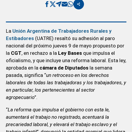
La
Unión Argentina de Trabajadores Rurales y
Estibadores
(UATRE) resaltó su adhesión al paro
nacional del próximo jueves 9 de mayo propuesto por
la
CGT
, en rechazo a la
Ley Bases
que impulsa el
oficialismo, y que incluye una reforma laboral. Esta ley,
aprobada en la
cámara de Diputados
la semana
pasada, significa “
un retroceso en los derechos
laborales de todas las trabajadoras y los trabajadores, y
en particular, los pertenecientes al sector
agropecuario
”.
“
La reforma que impulsa el gobierno con esta le,
aumentará el trabajo no registrado, acentuará la
precariedad laboral, y elevará el trabajo esclavo y el
trabajo infantil
”, denunció la entidad gremial que lidera