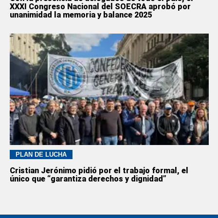
XXXI Congreso Nacional del SOECRA aprobó por
unanimidad la memoria y balance 2025
PLAN DE LUCHA
Cristian Jerónimo pidió por el trabajo formal, el
único que “garantiza derechos y dignidad”