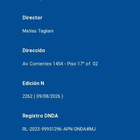
Director
Matías Tagliani
Dirección
Av. Corrientes 1454 - Piso 17° of. 02
Edición N
2262 ( 09/08/2026 )
Registro DNDA
RL-2023-99951296-APN-DNDA#MJ