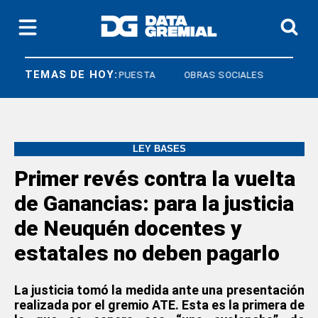
TEMAS DE HOY:
DERECHO A RESPUESTA
OBRAS SOCIALES
LEY BASES
Primer revés contra la vuelta
de Ganancias: para la justicia
de Neuquén docentes y
estatales no deben pagarlo
La justicia tomó la medida ante una presentación
realizada por el gremio ATE. Esta es la primera de