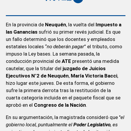
En la provincia de
Neuquén
, la vuelta del
Impuesto a
las Ganancias
sufrió su primer revés judicial. Es que
un fallo determinó que los docentes y empleados
estatales locales “
no deberán pagar
” el tributo, como
impuso la Ley bases. La semana pasada, la
conducción provincial de
ATE
presentó una medida
cautelar, que la titular del
juzgado de Juicios
Ejecutivos N°2 de Neuquén
,
María Victoria Bacci
,
hizo lugar este jueves. De esta forma, el gobierno
sufre la primera derrota tras la restitución de la
cuarta categoría incluida en el paquete fiscal que se
aprobó en el
Congreso de la Nación
.
En su argumentación, la magistrada consideró que "
el
gobierno local, puntualmente el
Poder Legislativo
, es