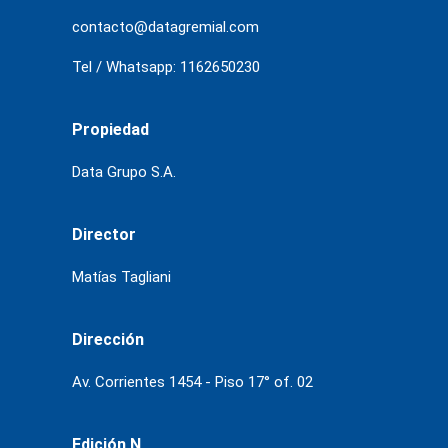
contacto@datagremial.com
Tel / Whatsapp: 1162650230
Propiedad
Data Grupo S.A.
Director
Matías Tagliani
Dirección
Av. Corrientes 1454 - Piso 17° of. 02
Edición N