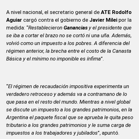
A nivel nacional, el secretario general de
ATE Rodolfo
Aguiar
cargó contra el gobierno de
Javier Milei
por la
medida: “
Restablecieron
Ganancias
y el presidente que
se iba a cortar el brazo no se cortó ni una uña. Además,
volvió como un impuesto a los pobres. A diferencia del
régimen anterior, la brecha entre el costo de la Canasta
Básica y el mínimo no imponible es ínfima
”.
“
El régimen de recaudación impositiva experimenta un
verdadero retroceso y además va a contramano de lo
que pasa en el resto del mundo. Mientras a nivel global
se discute un impuesto a los grandes patrimonios, en la
Argentina el paquete fiscal que se aprueba le quita peso
tributario a los grandes patrimonios y le suma carga de
impuestos a los trabajadores y jubilados
”, apuntó.