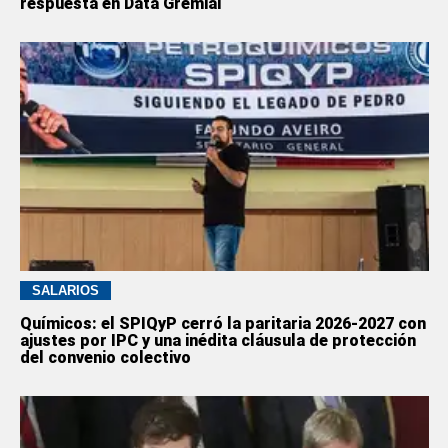
respuesta en Data Gremial
SALARIOS
Químicos: el SPIQyP cerró la paritaria 2026-2027 con
ajustes por IPC y una inédita cláusula de protección
del convenio colectivo