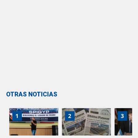
OTRAS NOTICIAS
1
2
3