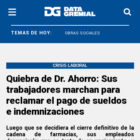
TEMAS DE HOY:
O A RESPUESTA
OBRAS SOCIALES
CRISIS LABORAL
Quiebra de Dr. Ahorro: Sus
trabajadores marchan para
reclamar el pago de sueldos
e indemnizaciones
Luego que se decidiera el cierre definitivo de la
cadena de farmacias, sus empleados