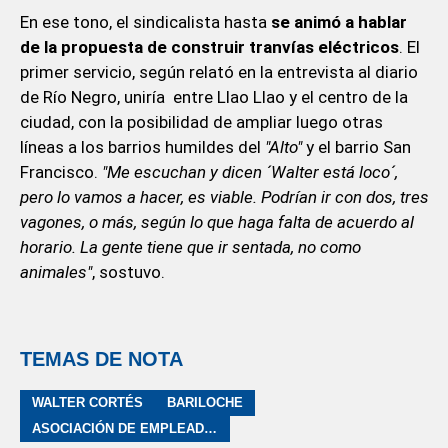
En ese tono, el sindicalista hasta
se animó a hablar
de la propuesta de construir tranvías eléctricos
. El
primer servicio, según relató en la entrevista al diario
de Río Negro, uniría entre Llao Llao y el centro de la
ciudad, con la posibilidad de ampliar luego otras
líneas a los barrios humildes del
"Alto"
y el barrio San
Francisco.
"Me escuchan y dicen ´Walter está loco´,
pero lo vamos a hacer, es viable. Podrían ir con dos, tres
vagones, o más, según lo que haga falta de acuerdo al
horario. La gente tiene que ir sentada, no como
animales"
, sostuvo.
TEMAS DE NOTA
WALTER CORTÉS
BARILOCHE
ASOCIACIÓN DE EMPLEADOS DE COMERCIO