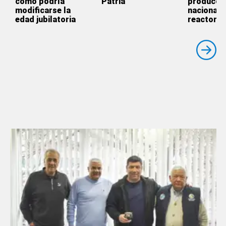
cómo podría
Patria”
producci
modificarse la
nacional 
edad jubilatoria
reactores