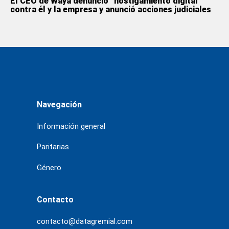
El CEO de Waya denunció “hostigamiento digital”
contra él y la empresa y anunció acciones judiciales
Navegación
Información general
Paritarias
Género
Contacto
contacto@datagremial.com