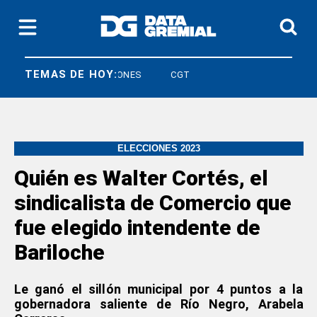
TEMAS DE HOY:
U
JUBILACIONES
CGT
ELECCIONES 2023
Quién es Walter Cortés, el
sindicalista de Comercio que
fue elegido intendente de
Bariloche
Le ganó el sillón municipal por 4 puntos a la
gobernadora saliente de Río Negro, Arabela