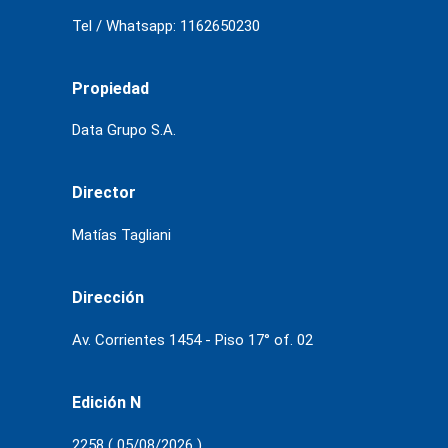
Tel / Whatsapp: 1162650230
Propiedad
Data Grupo S.A.
Director
Matías Tagliani
Dirección
Av. Corrientes 1454 - Piso 17° of. 02
Edición N
2258 ( 05/08/2026 )