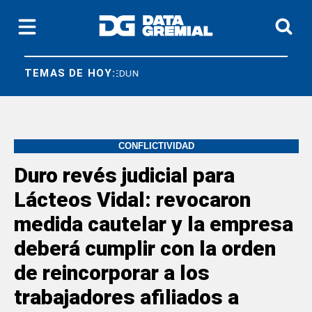
TEMAS DE HOY:
SICONARA
FEDUN
CONFLICTIVIDAD
Duro revés judicial para
Lácteos Vidal: revocaron
medida cautelar y la empresa
deberá cumplir con la orden
de reincorporar a los
trabajadores afiliados a