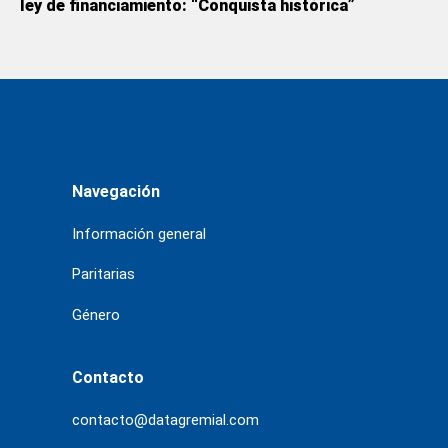
ley de financiamiento: “Conquista histórica”
Navegación
Información general
Paritarias
Género
Contacto
contacto@datagremial.com