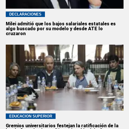
DECLARACIONES
Milei admitió que los bajos salariales estatales es
algo buscado por su modelo y desde ATE lo
cruzaron
EDUCACION SUPERIOR
Gremios universitarios festejan la ratificación de la