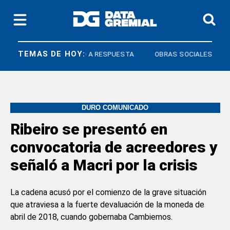
TEMAS DE HOY:
OS
DERECHO A RESPUESTA
OBRAS SOCIALES
DURO COMUNICADO
Ribeiro se presentó en
convocatoria de acreedores y
señaló a Macri por la crisis
La cadena acusó por el comienzo de la grave situación
que atraviesa a la fuerte devaluación de la moneda de
abril de 2018, cuando gobernaba Cambiemos.