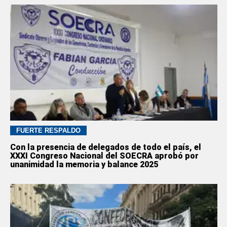
FUERTE RESPALDO
Con la presencia de delegados de todo el país, el
XXXI Congreso Nacional del SOECRA aprobó por
unanimidad la memoria y balance 2025