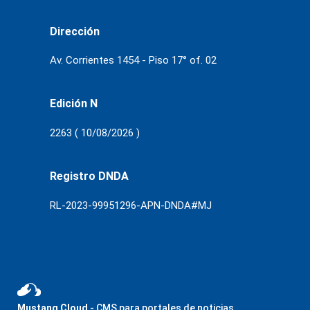
Dirección
Av. Corrientes 1454 - Piso 17° of. 02
Edición N
2263 ( 10/08/2026 )
Registro DNDA
RL-2023-99951296-APN-DNDA#MJ
Mustang Cloud
- CMS para portales de noticias