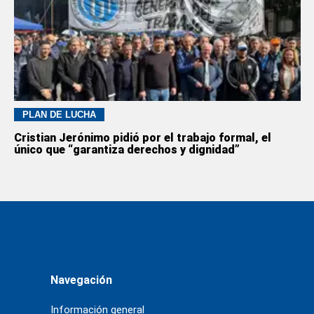
PLAN DE LUCHA
Cristian Jerónimo pidió por el trabajo formal, el
único que “garantiza derechos y dignidad”
Navegación
Información general