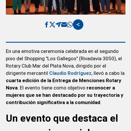
En una emotiva ceremonia celebrada en el segundo
piso del Shopping "Los Gallegos" (Rivadavia 3050), el
Rotary Club Mar del Plata Nova, dirigido por el
dirigente mercantil
Claudio Rodríguez
, llevó a cabo la
cuarta edición de la Entrega de Menciones Rotary
Nova
. El evento tiene como objetivo
reconocer a
mujeres que se han destacado por su trayectoria y
contribución significativa a la comunidad
.
Un evento que destaca el