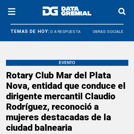
TEMAS DE HOY:
COS
DERECHO A RESPUESTA
OBRAS SOCIALES
EVENTO
Rotary Club Mar del Plata
Nova, entidad que conduce el
dirigente mercantil Claudio
Rodríguez, reconoció a
mujeres destacadas de la
ciudad balnearia