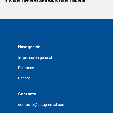
situación de presunta explotación laboral
Navegación
Información general
Paritarias
Género
Contacto
contacto@datagremial.com