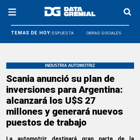
TEMAS DE HOY:
DERECHO A RESPUESTA
OBRAS SOCIALES
INDUSTRIA AUTOMOTRIZ
Scania anunció su plan de
inversiones para Argentina:
alcanzará los U$S 27
millones y generará nuevos
puestos de trabajo
La automotriz destinará gran parte de la