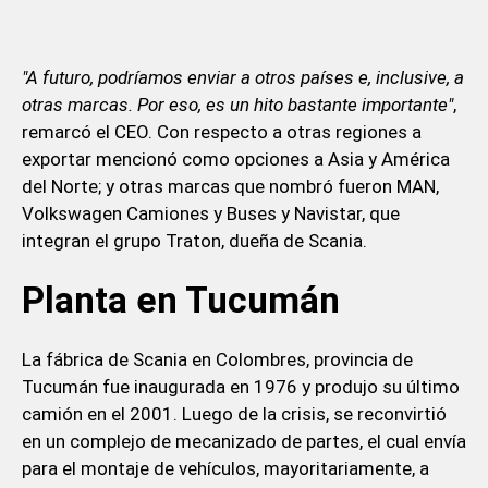
"A futuro, podríamos enviar a otros países e, inclusive, a
otras marcas. Por eso, es un hito bastante importante"
,
remarcó el CEO. Con respecto a otras regiones a
exportar mencionó como opciones a Asia y América
del Norte; y otras marcas que nombró fueron MAN,
Volkswagen Camiones y Buses y Navistar, que
integran el grupo Traton, dueña de Scania.
Planta en Tucumán
La fábrica de Scania en Colombres, provincia de
Tucumán fue inaugurada en 1976 y produjo su último
camión en el 2001. Luego de la crisis, se reconvirtió
en un complejo de mecanizado de partes, el cual envía
para el montaje de vehículos, mayoritariamente, a