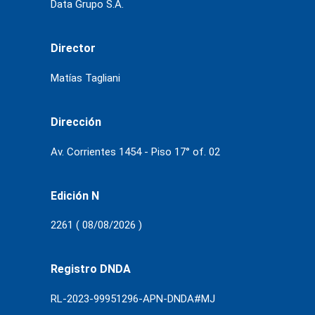
Data Grupo S.A.
Director
Matías Tagliani
Dirección
Av. Corrientes 1454 - Piso 17° of. 02
Edición N
2261 ( 08/08/2026 )
Registro DNDA
RL-2023-99951296-APN-DNDA#MJ