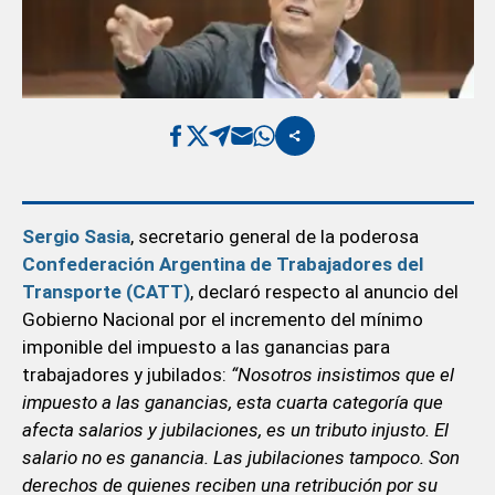
Sergio Sasia
, secretario general de la poderosa
Confederación Argentina de Trabajadores del
Transporte (CATT)
, declaró respecto al anuncio del
Gobierno Nacional por el incremento del mínimo
imponible del impuesto a las ganancias para
trabajadores y jubilados:
“Nosotros insistimos que el
impuesto a las ganancias, esta cuarta categoría que
afecta salarios y jubilaciones, es un tributo injusto. El
salario no es ganancia. Las jubilaciones tampoco. Son
derechos de quienes reciben una retribución por su