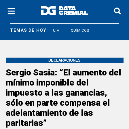
TEMAS DE HOY:
SOECRA
UIA
QUÍMICOS
DECLARACIONES
Sergio Sasia: “El aumento del
mínimo imponible del
impuesto a las ganancias,
sólo en parte compensa el
adelantamiento de las
paritarias”