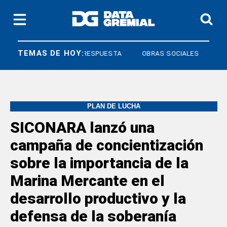
TEMAS DE HOY:
DERECHO A RESPUESTA
OBRAS SOCIALES
PLAN DE LUCHA
SICONARA lanzó una
campaña de concientización
sobre la importancia de la
Marina Mercante en el
desarrollo productivo y la
defensa de la soberanía