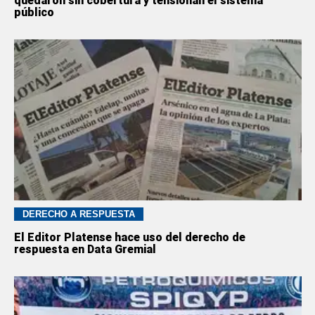
quedaron sin cobertura y tensionan el sistema
público
DERECHO A RESPUESTA
El Editor Platense hace uso del derecho de
respuesta en Data Gremial