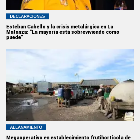
DECLARACIONES
Esteban Cabello y la crisis metalúrgica en La
Matanza: “La mayoría está sobreviviendo como
puede”
ALLANAMIENTO
Megaoperativo en establecimiento frutihortícola de