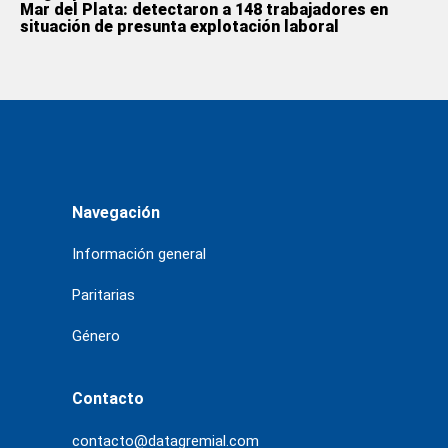
Mar del Plata: detectaron a 148 trabajadores en
situación de presunta explotación laboral
Navegación
Información general
Paritarias
Género
Contacto
contacto@datagremial.com