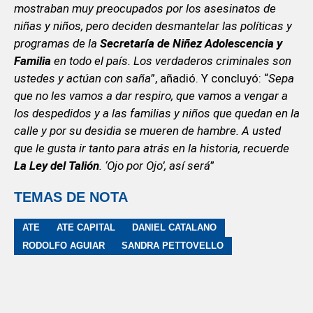
mostraban muy preocupados por los asesinatos de
niñas y niños, pero deciden desmantelar las políticas y
programas de la
Secretaría de Niñez Adolescencia y
Familia
en todo el país. Los verdaderos criminales son
ustedes y actúan con saña
”, añadió. Y concluyó: “
Sepa
que no les vamos a dar respiro, que vamos a vengar a
los despedidos y a las familias y niños que quedan en la
calle y por su desidia se mueren de hambre. A usted
que le gusta ir tanto para atrás en la historia, recuerde
La Ley del Talión
. ‘Ojo por Ojo’, así será
”
TEMAS DE NOTA
ATE
ATE CAPITAL
DANIEL CATALANO
RODOLFO AGUIAR
SANDRA PETTOVELLO