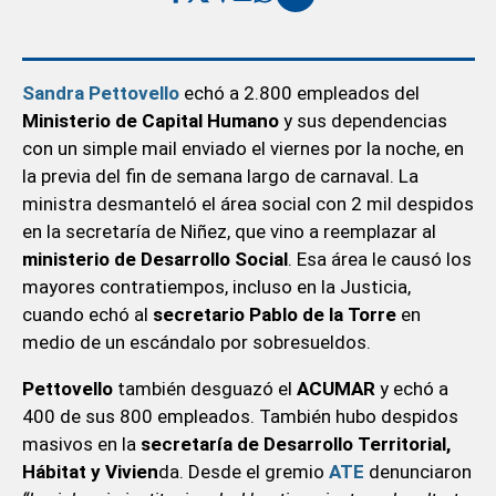
Sandra Pettovello
echó a 2.800 empleados del
Ministerio de Capital Humano
y sus dependencias
con un simple mail enviado el viernes por la noche, en
la previa del fin de semana largo de carnaval. La
ministra desmanteló el área social con 2 mil despidos
en la secretaría de Niñez, que vino a reemplazar al
ministerio de Desarrollo Social
. Esa área le causó los
mayores contratiempos, incluso en la Justicia,
cuando echó al
secretario Pablo de la Torre
en
medio de un escándalo por sobresueldos.
Pettovello
también desguazó el
ACUMAR
y echó a
400 de sus 800 empleados. También hubo despidos
masivos en la
secretaría de Desarrollo Territorial,
Hábitat y Vivien
da. Desde el gremio
ATE
denunciaron