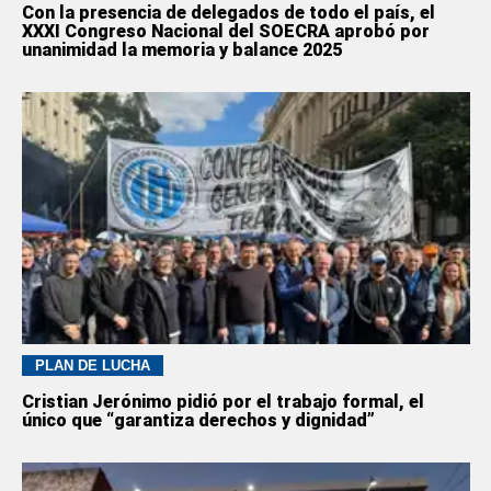
Con la presencia de delegados de todo el país, el
XXXI Congreso Nacional del SOECRA aprobó por
unanimidad la memoria y balance 2025
PLAN DE LUCHA
Cristian Jerónimo pidió por el trabajo formal, el
único que “garantiza derechos y dignidad”