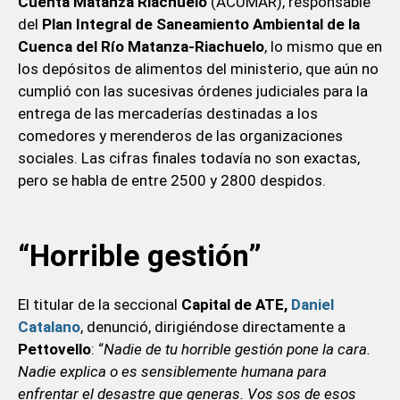
Cuenta Matanza Riachuelo
(ACUMAR), responsable
del
Plan Integral de Saneamiento Ambiental de la
Cuenca del Río Matanza-Riachuelo
, lo mismo que en
los depósitos de alimentos del ministerio, que aún no
cumplió con las sucesivas órdenes judiciales para la
entrega de las mercaderías destinadas a los
comedores y merenderos de las organizaciones
sociales. Las cifras finales todavía no son exactas,
pero se habla de entre 2500 y 2800 despidos.
“Horrible gestión”
El titular de la seccional
Capital de ATE,
Daniel
Catalano
, denunció, dirigiéndose directamente a
Pettovello
: “
Nadie de tu horrible gestión pone la cara.
Nadie explica o es sensiblemente humana para
enfrentar el desastre que generas. Vos sos de esos