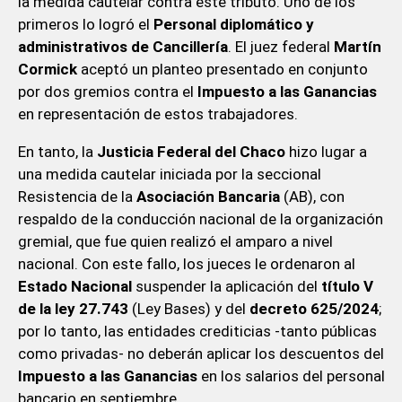
la medida cautelar contra este tributo. Uno de los
primeros lo logró el
Personal diplomático y
administrativos de Cancillería
. El juez federal
Martín
Cormick
aceptó un planteo presentado en conjunto
por dos gremios contra el
Impuesto a las Ganancias
en representación de estos trabajadores.
En tanto, la
Justicia Federal del Chaco
hizo lugar a
una medida cautelar iniciada por la seccional
Resistencia de la
Asociación Bancaria
(AB), con
respaldo de la conducción nacional de la organización
gremial, que fue quien realizó el amparo a nivel
nacional. Con este fallo, los jueces le ordenaron al
Estado Nacional
suspender la aplicación del
título V
de la ley 27.743
(Ley Bases) y del
decreto 625/2024
;
por lo tanto, las entidades crediticias -tanto públicas
como privadas- no deberán aplicar los descuentos del
Impuesto a las Ganancias
en los salarios del personal
bancario en septiembre.