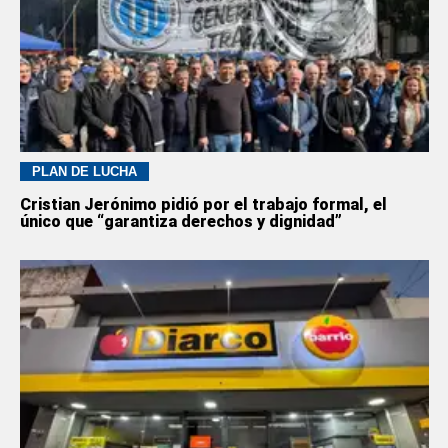
PLAN DE LUCHA
Cristian Jerónimo pidió por el trabajo formal, el
único que “garantiza derechos y dignidad”