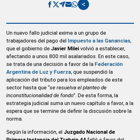
Un nuevo fallo judicial exime a un grupo de
trabajadores del pago del
Impuesto a las
Ganancias
,
que el gobierno de
Javier Milei
volvió a establecer,
afectando a unos 800 mil asalariados. En este caso,
se trata de una decisión a favor de la
Federación
Argentina de Luz y Fuerza
, que suspendió la
aplicación del tributo para los empleados de este
sector hasta que “
se resuelva el planteo de
inconstitucionalidad de fondo
”. De esta forma, la
estrategia judicial suma un nuevo capítulo a favor, a la
espera que se termine de definir la discusión sobre la
norma.
Según la información, el
Juzgado Nacional de
Primera Instancia del Trabajo 44
falló a favor del