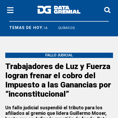
TEMAS DE HOY:
SOECRA
UIA
QUÍMICOS
FALLO JUDICIAL
Trabajadores de Luz y Fuerza
logran frenar el cobro del
Impuesto a las Ganancias por
“inconstitucional”
Un fallo judicial suspendió el tributo para los
afiliados al gremio que lidera Guillermo Moser,