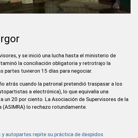
irgor
isores, y se inició una lucha hasta el ministerio de
taminó la conciliación obligatoria y retrotrajo la
as partes tuvieron 15 días para negociar.
año atrás cuando la patronal pretendió traspasar a los
opartistas a electrónica), lo que equivalía una
a un 20 por ciento. La Asociación de Supervisores de la
ra (ASIMRA) lo rechazo rotundamente.
y autopartes repite su práctica de despidos