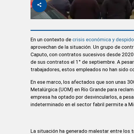
En un contexto de
crisis económica y despid
aprovechan de la situación. Un grupo de contr
Caputo, con contratos sucesivos desde 2020 y 
de sus contratos el 1° de septiembre. A pesa
trabajadores, estos empleados no han sido 
En ese marco, los afectados que son unas 300
Metalúrgica (UOM) en Río Grande para reclama
empresa ha optado por desvincularlos, a pesa
indeterminado en el sector fabril permite a M
La situación ha generado malestar entre los 