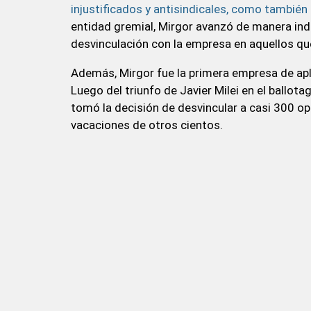
injustificados y antisindicales, como tambié
entidad gremial, Mirgor avanzó de manera indi
desvinculación con la empresa en aquellos qu
Además, Mirgor fue la primera empresa de aplic
Luego del triunfo de Javier Milei en el ballo
tomó la decisión de desvincular a casi 300 ope
vacaciones de otros cientos.