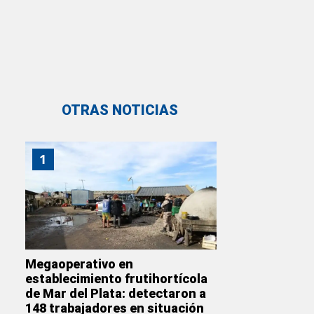
OTRAS NOTICIAS
1
Megaoperativo en
establecimiento frutihortícola
de Mar del Plata: detectaron a
148 trabajadores en situación