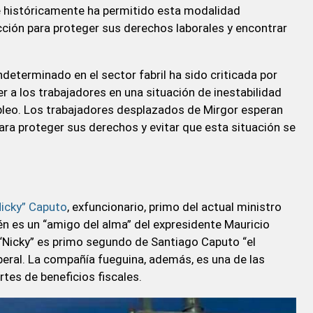
ue históricamente ha permitido esta modalidad
ción para proteger sus derechos laborales y encontrar
eterminado en el sector fabril ha sido criticada por
 a los trabajadores en una situación de inestabilidad
mpleo. Los trabajadores desplazados de Mirgor esperan
ra proteger sus derechos y evitar que esta situación se
Nicky” Caputo
, exfuncionario, primo del actual ministro
én es un “amigo del alma” del expresidente Mauricio
 “Nicky” es primo segundo de Santiago Caputo “el
liberal. La compañía fueguina, además, es una de las
tes de beneficios fiscales.