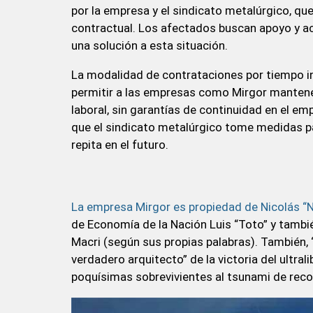
por la empresa y el sindicato metalúrgico, q
contractual. Los afectados buscan apoyo y ac
una solución a esta situación.
La modalidad de contrataciones por tiempo ind
permitir a las empresas como Mirgor mantener
laboral, sin garantías de continuidad en el e
que el sindicato metalúrgico tome medidas pa
repita en el futuro.
La empresa Mirgor es propiedad de Nicolás “
de Economía de la Nación Luis “Toto” y tambi
Macri (según sus propias palabras). También,
verdadero arquitecto” de la victoria del ultra
poquísimas sobrevivientes al tsunami de recor