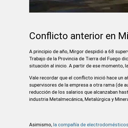
Conflicto anterior en M
A principio de año, Mirgor despidió a 68 superv
Trabajo de la Provincia de Tierra del Fuego dic
situación al inicio. A partir de ese momento, l
Vale recordar que el conflicto inició hace un 
supervisores de la empresa a otra rama (de aut
reducción de los salarios que alcanzaban hast
industria Metalmecánica, Metalúrgica y Mine
Asimismo,
la compañía de electrodomésticos 