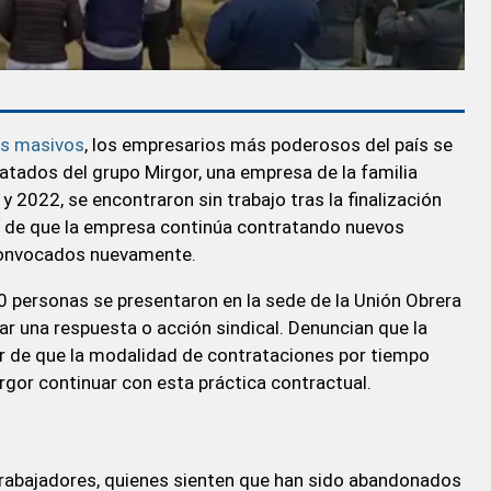
os masivos
, los empresarios más poderosos del país se
atados del grupo Mirgor, una empresa de la familia
2022, se encontraron sin trabajo tras la finalización
r de que la empresa continúa contratando nuevos
convocados nuevamente.
 personas se presentaron en la sede de la Unión Obrera
r una respuesta o acción sindical. Denuncian que la
r de que la modalidad de contrataciones por tiempo
irgor continuar con esta práctica contractual.
trabajadores, quienes sienten que han sido abandonados