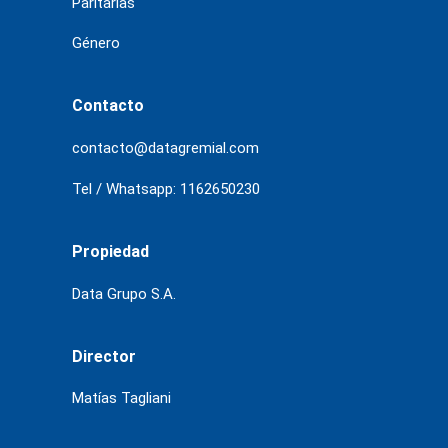
Paritarias
Género
Contacto
contacto@datagremial.com
Tel / Whatsapp: 1162650230
Propiedad
Data Grupo S.A.
Director
Matías Tagliani