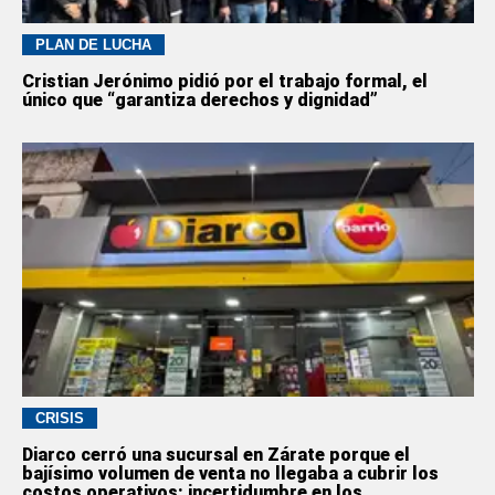
PLAN DE LUCHA
Cristian Jerónimo pidió por el trabajo formal, el
único que “garantiza derechos y dignidad”
CRISIS
Diarco cerró una sucursal en Zárate porque el
bajísimo volumen de venta no llegaba a cubrir los
costos operativos: incertidumbre en los