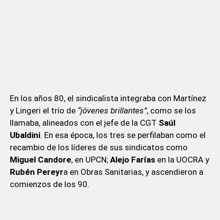
En los años 80, el sindicalista integraba con Martínez
y Lingeri el trío de
“jóvenes brillantes”
, como se los
llamaba, alineados con el jefe de la CGT
Saúl
Ubaldini
. En esa época, los tres se perfilaban como el
recambio de los líderes de sus sindicatos como
Miguel Candore
, en UPCN;
Alejo Farías
en la UOCRA y
Rubén Pereyr
a en Obras Sanitarias, y ascendieron a
comienzos de los 90.