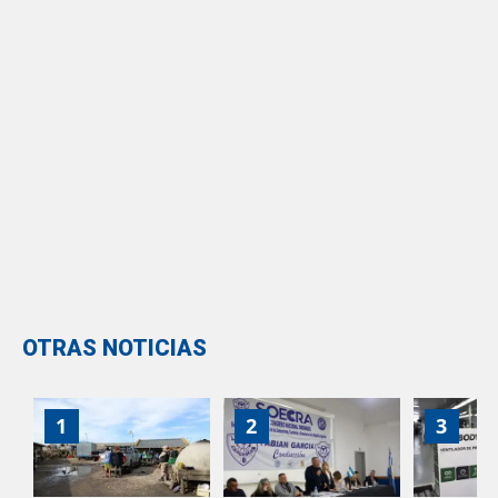
OTRAS NOTICIAS
1
2
3