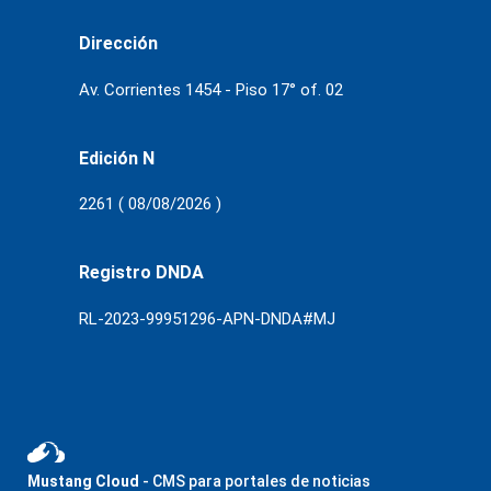
Dirección
Av. Corrientes 1454 - Piso 17° of. 02
Edición N
2261 ( 08/08/2026 )
Registro DNDA
RL-2023-99951296-APN-DNDA#MJ
Mustang Cloud
- CMS para portales de noticias