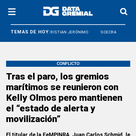
TEMAS DE HOY:
DIARCO
CRISTIAN JERÓNIMO
SOECRA
CONFLICTO
Tras el paro, los gremios
marítimos se reunieron con
Kelly Olmos pero mantienen
el “estado de alerta y
movilización”
El titular de la FeMPINRA, Juan Carlos Schmid, le