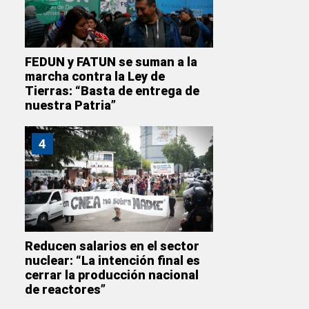
FEDUN y FATUN se suman a la
marcha contra la Ley de
Tierras: “Basta de entrega de
nuestra Patria”
4
Reducen salarios en el sector
nuclear: “La intención final es
cerrar la producción nacional
de reactores”