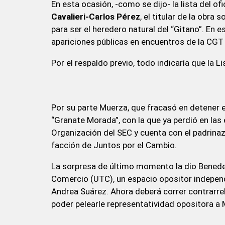
En esta ocasión, -como se dijo- la lista del o
Cavalieri-Carlos Pérez
, el titular de la obr
para ser el heredero natural del “Gitano”. En 
apariciones públicas en encuentros de la CGT 
Por el respaldo previo, todo indicaría que la L
Por su parte Muerza, que fracasó en detener el 
“Granate Morada”, con la que ya perdió en las 
Organización del SEC y cuenta con el padrina
facción de Juntos por el Cambio.
La sorpresa de último momento la dio Benedet
Comercio (UTC), un espacio opositor indepe
Andrea Suárez. Ahora deberá correr contrarrel
poder pelearle representatividad opositora a