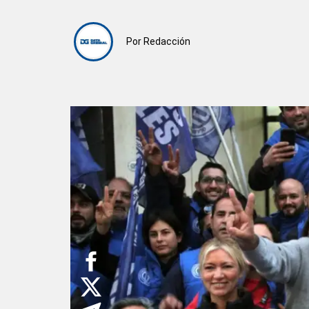
Por
Redacción