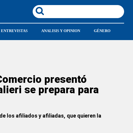
ENTREVISTAS
ANALISIS Y OPINION
GÉNERO
e Comercio presentó
lieri se prepara para
 los afiliados y afiliadas, que quieren la