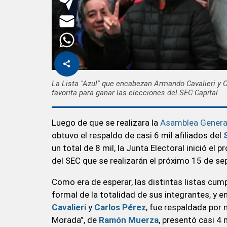
La Lista "Azul" que encabezan Armando Cavalieri y 
favorita para ganar las elecciones del SEC Capital.
Luego de que se realizara la
Asamblea General
obtuvo el respaldo de casi 6 mil afiliados del
un total de 8 mil, la Junta Electoral inició e
del SEC que se realizarán el próximo 15 de se
Como era de esperar, las distintas listas cump
formal de la totalidad de sus integrantes, y e
Cavalieri
y
Carlos Pérez
, fue respaldada por 
Morada”, de
Ramón Muerza
, presentó casi 4