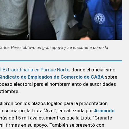
Carlos Pérez obtuvo un gran apoyo y se encamina como la
 Extraordinaria en Parque Norte
, donde el oficialismo
Sindicato de Empleados de Comercio de CABA
sobre
l proceso electoral para el nombramiento de autoridades
ptiembre.
lieron con los plazos legales para la presentación
n ese marco, la Lista “Azul”, encabezada por
Armando
más de 15 mil avales, mientras que la Lista “Granate
 mil firmas en su apoyo. También se presentó con