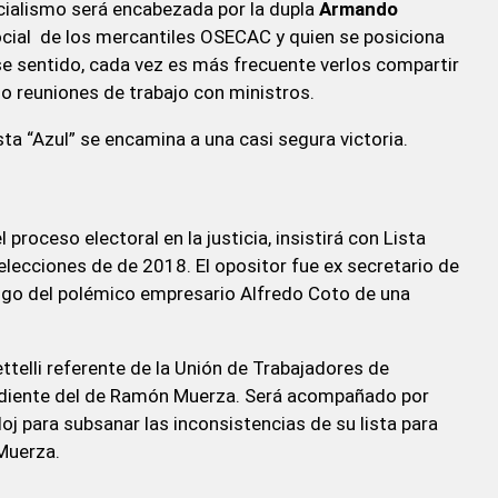
ficialismo será encabezada por la dupla
Armando
a social de los mercantiles OSECAC y quien se posiciona
ese sentido, cada vez es más frecuente verlos compartir
o reuniones de trabajo con ministros.
ista “Azul” se encamina a una casi segura victoria.
proceso electoral en la justicia, insistirá con Lista
elecciones de de 2018. El opositor fue ex secretario de
zgo del polémico empresario Alfredo Coto de una
telli referente de la Unión de Trabajadores de
ndiente del de Ramón Muerza. Será acompañado por
oj para subsanar las inconsistencias de su lista para
 Muerza.