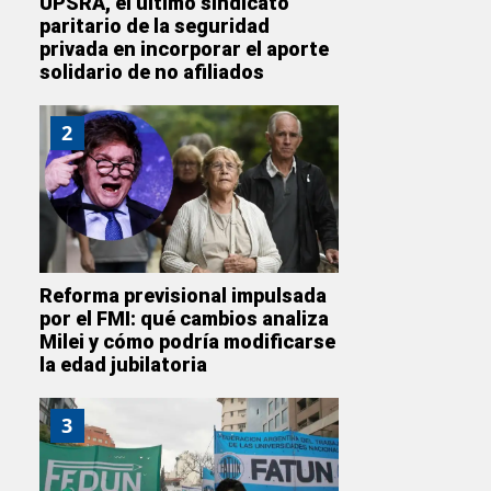
UPSRA, el último sindicato
paritario de la seguridad
privada en incorporar el aporte
solidario de no afiliados
2
Reforma previsional impulsada
por el FMI: qué cambios analiza
Milei y cómo podría modificarse
la edad jubilatoria
3