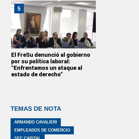
5
El FreSu denunció al gobierno
por su política laboral:
“Enfrentamos un ataque al
estado de derecho”
TEMAS DE NOTA
ARMANDO CAVALIERI
EMPLEADOS DE COMERCIO
SEC CAPITAL