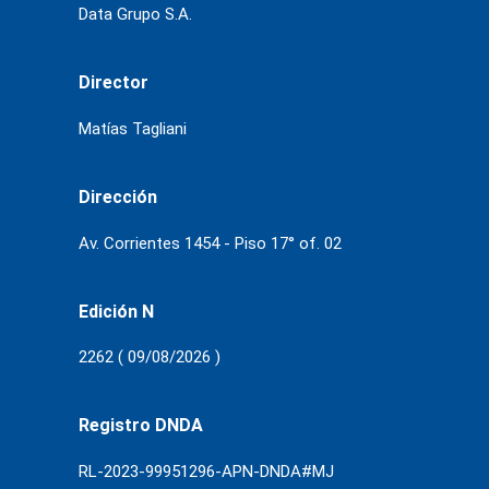
Data Grupo S.A.
Director
Matías Tagliani
Dirección
Av. Corrientes 1454 - Piso 17° of. 02
Edición N
2262 ( 09/08/2026 )
Registro DNDA
RL-2023-99951296-APN-DNDA#MJ