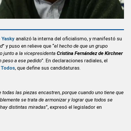
 Yasky
analizó la interna del oficialismo, y manifestó su
ad
” y puso en relieve que “
el hecho de que un grupo
 junto a la vicepresidenta
Cristina Fernández de Kirchner
n peso a ese pedido
”. En declaraciones radiales, el
 Todos
, que define sus candidaturas.
todas las piezas encastren, porque cuando uno tiene que
ablemente se trata de armonizar y lograr que todos se
hay distintas miradas
”, expresó el legislador en