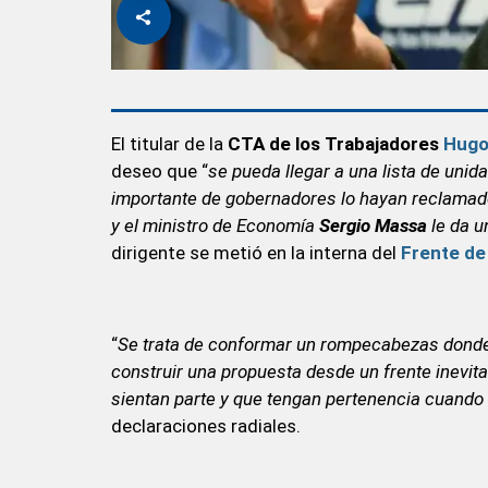
El titular de la
CTA de los Trabajadores
Hugo
deseo que “
se pueda llegar a una lista de unid
importante de gobernadores lo hayan reclamado
y el ministro de Economía
Sergio Massa
le da u
dirigente se metió en la interna del
Frente de
“
Se trata de conformar un rompecabezas donde 
construir una propuesta desde un frente inevit
sientan parte y que tengan pertenencia cuando 
declaraciones radiales.