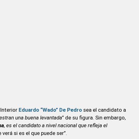
 Interior
Eduardo “Wado” De Pedro
sea el candidato a
estran una buena levantada
” de su figura. Sin embargo,
na
, es el candidato a nivel nacional que refleja el
 verá si es el que puede ser”.