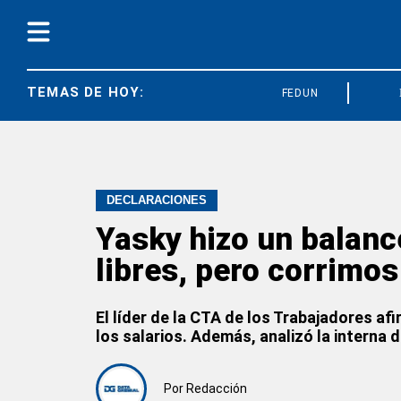
TEMAS DE HOY:
FEDUN
SOECRA
DECLARACIONES
Yasky hizo un balance
libres, pero corrimos
El líder de la CTA de los Trabajadores af
los salarios. Además, analizó la interna 
Por
Redacción