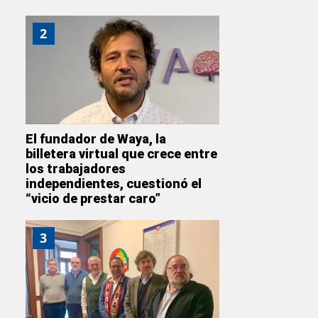
2
El fundador de Waya, la
billetera virtual que crece entre
los trabajadores
independientes, cuestionó el
“vicio de prestar caro”
3