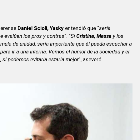
aerense
Daniel Scioli, Yasky
entendió que “
sería
e evalúen los pros y contras
”. “
Si
Cristina, Massa
y los
rmula de unidad, sería importante que él pueda escuchar a
para ir a una interna. Vemos el humor de la sociedad y el
, si podemos evitarla estaría mejor
”, aseveró.