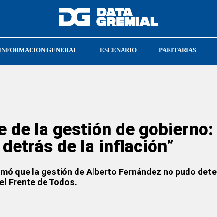
INFORMACION GENERAL
ESCENARIO
PARITARIAS
 de la gestión de gobierno:
 detrás de la inflación”
irmó que la gestión de Alberto Fernández no pudo deten
del Frente de Todos.