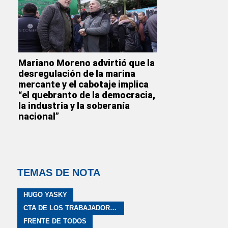
Mariano Moreno advirtió que la
desregulación de la marina
mercante y el cabotaje implica
“el quebranto de la democracia,
la industria y la soberanía
nacional”
TEMAS DE NOTA
HUGO YASKY
CTA DE LOS TRABAJADORES
FRENTE DE TODOS