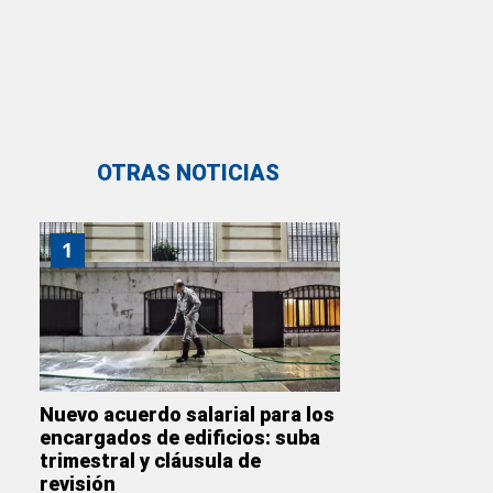
OTRAS NOTICIAS
1
Nuevo acuerdo salarial para los
encargados de edificios: suba
trimestral y cláusula de
revisión