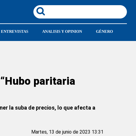
ENTREVISTAS
ANALISIS Y OPINION
GÉNERO
 “Hubo paritaria
er la suba de precios, lo que afecta a
Martes, 13 de junio de 2023 13:31