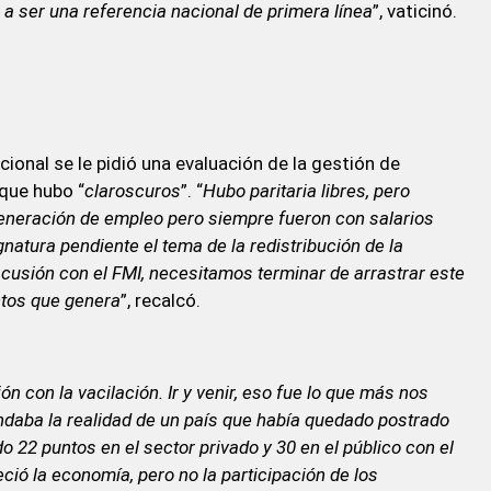
a a ser una referencia nacional de primera línea
”, vaticinó.
ional se le pidió una evaluación de la gestión de
que hubo “
claroscuros
”. “
Hubo paritaria libres, pero
generación de empleo pero siempre fueron con salarios
natura pendiente el tema de la redistribución de la
scusión con el FMI, necesitamos terminar de arrastrar este
ntos que genera
”, recalcó.
 con la vacilación. Ir y venir, eso fue lo que más nos
ndaba la realidad de un país que había quedado postrado
 22 puntos en el sector privado y 30 en el público con el
ó la economía, pero no la participación de los