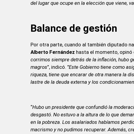
del lugar que ocupe en la elección que viene, v
Balance de gestión
Por otra parte, cuando al también diputado nac
Alberto Fernández
hasta el momento, opinó 
corrimos siempre detrás de la inflación, hubo 
magros
”, indicó. "
Este Gobierno tiene como asig
riqueza, tiene que encarar de otra manera la di
lastre de la deuda externa y los condicionamie
“
Hubo un presidente que confundió la moderación
desgastó. No estuvo a la altura de lo que dema
en la pobreza. Los asalariados habíamos perdido
macrismo y no pudimos recuperar. Además, creci