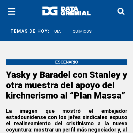
TEMAS DE HOY:
SOECRA
UIA
QUÍMICOS
ESCENARIO
Yasky y Baradel con Stanley y
otra muestra del apoyo del
kirchnerismo al “Plan Massa”
La imagen que mostró el embajador
estadounidense con los jefes sindicales expuso
el realineamiento del cristinismo a la nueva
coyuntura: mostrar un perfil más negociador y, al