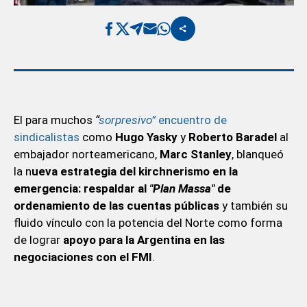
El para muchos
“
sorpresivo”
encuentro de
sindicalistas
como
Hugo Yasky
y
Roberto Baradel
al
embajador norteamericano,
Marc Stanley
, blanqueó
la n
ueva estrategia del kirchnerismo en la
emergencia: respaldar al
"Plan Massa"
de
ordenamiento de las cuentas públicas
y también su
fluido vínculo con la potencia del Norte como forma
de lograr
apoyo para la Argentina en las
negociaciones con el FMI
.