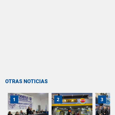
OTRAS NOTICIAS
1
2
3