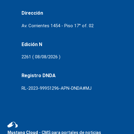
Dirección
Av. Corrientes 1454 - Piso 17° of. 02
Edición N
2261 ( 08/08/2026 )
Registro DNDA
RL-2023-99951296-APN-DNDA#MJ
Mustang Cloud
- CMS para portales de noticias