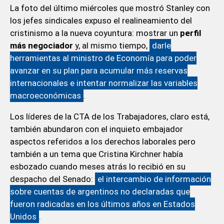
La foto del último miércoles que mostró Stanley con
los jefes sindicales expuso el realineamiento del
cristinismo a la nueva coyuntura: mostrar un
perfil
más negociador
y, al mismo tiempo,
darle
herramientas al ministro de Economía para poder
avanzar en su plan para acumular más reservas
internacionales e intentar normalizar las variables
macroeconómicas
.
Los líderes de la CTA de los Trabajadores, claro está,
también abundaron con el inquieto embajador
aspectos referidos a los derechos laborales pero
también a un tema que Cristina Kirchner había
esbozado cuando meses atrás lo recibió en su
despacho del Senado:
el intercambio de información
sobre cuentas de argentinos no declaradas que
fueron radicadas en los últimos años en Estados
Unidos
.