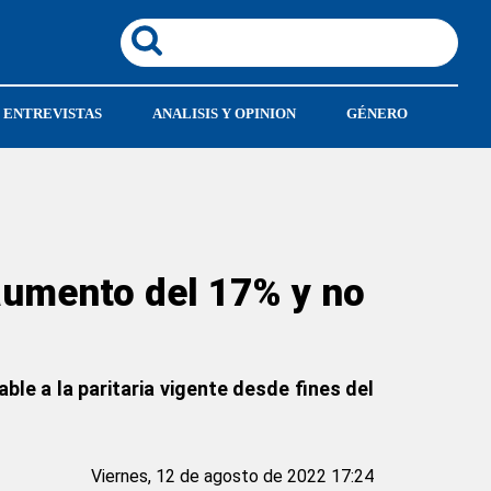
ENTREVISTAS
ANALISIS Y OPINION
GÉNERO
aumento del 17% y no
ble a la paritaria vigente desde fines del
Viernes, 12 de agosto de 2022 17:24