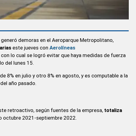
e generó demoras en el Aeroparque Metropolitano,
arias
este jueves con
Aerolíneas
, con lo cual se logró evitar que haya medidas de fuerza
do del lunes 15.
de 8% en julio y otro 8% en agosto, y es computable a la
s del año pasado.
te retroactivo, según fuentes de la empresa,
totaliza
do octubre 2021-septiembre 2022.