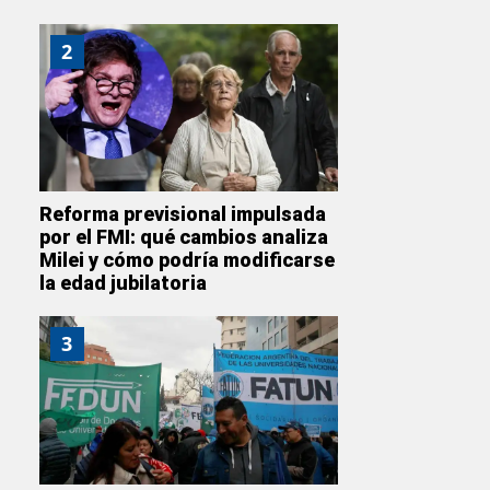
2
Reforma previsional impulsada
por el FMI: qué cambios analiza
Milei y cómo podría modificarse
la edad jubilatoria
3