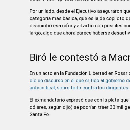
Por un lado, desde el Ejecutivo aseguraron qu
categoría más básica, que es la de copiloto 
desmintió esa cifra y advirtió con posibles 
largo, algo que ahora parece haberse desacti
Biró le contestó a Macr
En un acto en la Fundación Libertad en Rosari
dio un discurso en el que criticó al gobierno 
antisindical, sobre todo contra los dirigente
El exmandatario expresó que con la plata que 
dólares, según dijo) se podrían traer 33 mil 
Santa Fe.