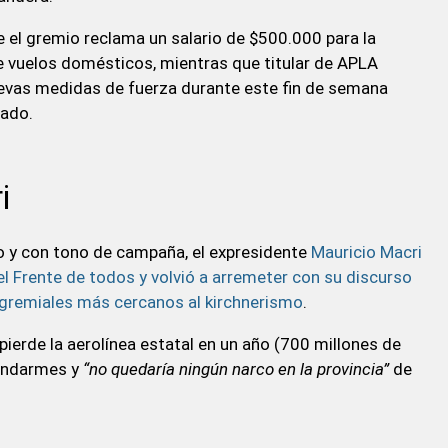
e el gremio reclama un salario de $500.000 para la
de vuelos domésticos, mientras que titular de APLA
nuevas medidas de fuerza durante este fin de semana
vado.
i
o y con tono de campaña, el expresidente
Mauricio Macri
del Frente de todos y volvió a arremeter con su discurso
s gremiales más cercanos al kirchnerismo
.
pierde la aerolínea estatal en un año (700 millones de
gendarmes y
“no quedaría ningún narco en la provincia”
de