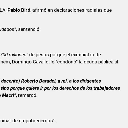
PLA,
Pablo Biró
, afirmó en declaraciones radiales que
eudados”
, sentenció.
 700 millones"
de pesos porque el exministro de
em, Domingo Cavallo, le “condonó” la deuda pública al
 docente) Roberto Baradel, a mí, a los dirigentes
sino porque quiere ir por los derechos de los trabajadores
e Macri”
, remarcó.
erminar de empobrecernos”.