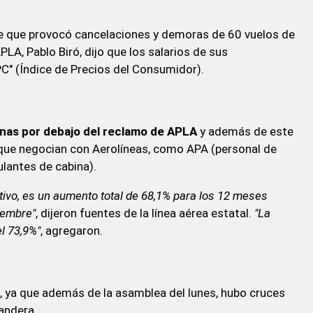
ue que provocó cancelaciones y demoras de 60 vuelos de
APLA, Pablo Biró, dijo que los salarios de sus
C" (Índice de Precios del Consumidor).
enas por debajo del reclamo de APLA
y además de este
 que negocian con Aerolíneas, como APA (personal de
ulantes de cabina).
tivo, es un aumento total de 68,1% para los 12 meses
iembre"
, dijeron fuentes de la línea aérea estatal.
"La
l 73,9%"
, agregaron.
A, ya que además de la asamblea del lunes, hubo cruces
bandera.