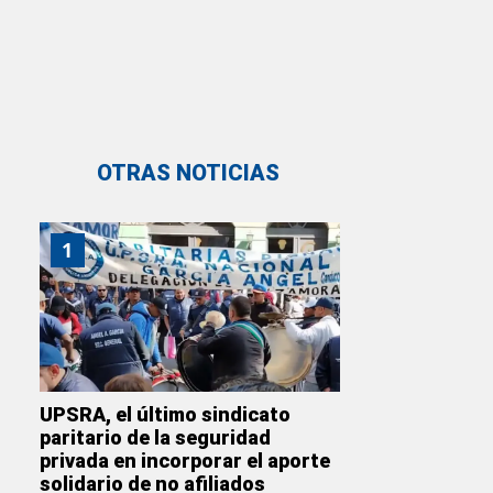
OTRAS NOTICIAS
1
UPSRA, el último sindicato
paritario de la seguridad
privada en incorporar el aporte
solidario de no afiliados