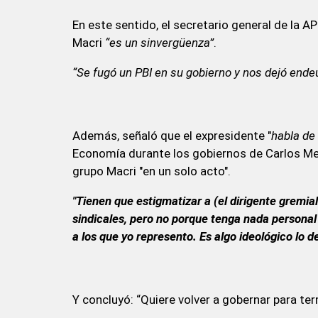
En este sentido, el secretario general de la A
Macri
“es un sinvergüenza”
.
“Se fugó un PBI en su gobierno y nos dejó end
Además, señaló que el expresidente "
habla de
Economía durante los gobiernos de Carlos Men
grupo Macri "en un solo acto".
"Tienen que estigmatizar a (el dirigente gremial
sindicales, pero no porque tenga nada personal 
a los que yo represento. Es algo ideológico lo d
Y concluyó: “Quiere volver a gobernar para t