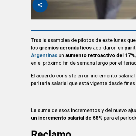
Tras la asamblea de pilotos de este lunes qu
los
gremios aeronáuticos
acordaron en
parit
Argentinas
un
aumento retroactivo del 17%
en el próximo fin de semana largo por el feria
El acuerdo consiste en un incremento salarial 
paritaria salarial que está vigente desde fine
La suma de esos incrementos y del nuevo ajus
un incremento salarial de 68%
para el perío
Reclamo