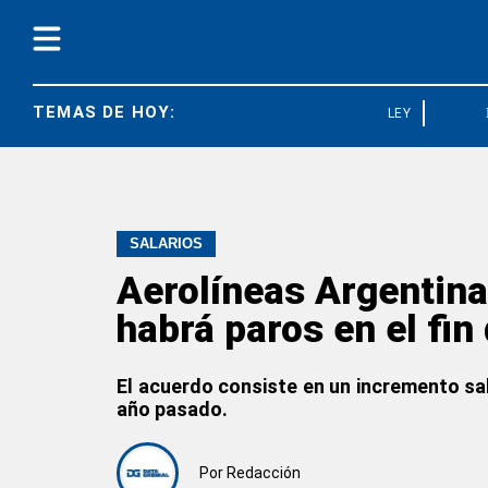
TEMAS DE HOY:
LEY BASES
SALARIOS
Aerolíneas Argentina
habrá paros en el fi
El acuerdo consiste en un incremento sala
año pasado.
Por
Redacción