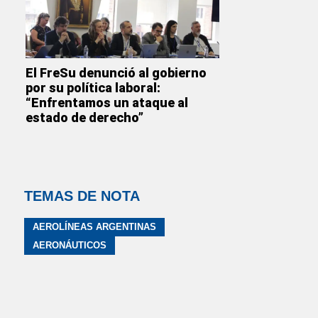
El FreSu denunció al gobierno
por su política laboral:
“Enfrentamos un ataque al
estado de derecho”
TEMAS DE NOTA
AEROLÍNEAS ARGENTINAS
AERONÁUTICOS