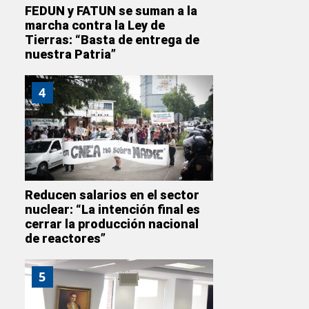
FEDUN y FATUN se suman a la
marcha contra la Ley de
Tierras: “Basta de entrega de
nuestra Patria”
4
Reducen salarios en el sector
nuclear: “La intención final es
cerrar la producción nacional
de reactores”
5