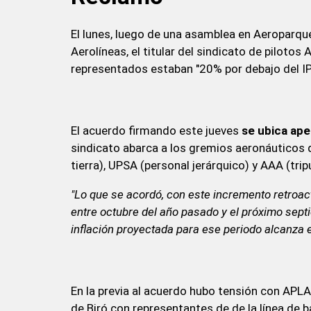
El lunes, luego de una asamblea en Aeroparq
Aerolíneas, el titular del sindicato de pilotos 
representados estaban "20% por debajo del IP
El acuerdo firmando este jueves
se ubica ap
sindicato abarca a los gremios aeronáuticos
tierra), UPSA (personal jerárquico) y AAA (trip
"Lo que se acordó, con este incremento retroac
entre octubre del año pasado y el próximo sept
inflación proyectada para ese periodo alcanza e
En la previa al acuerdo hubo tensión con APL
de Biró con representantes de de la línea de 