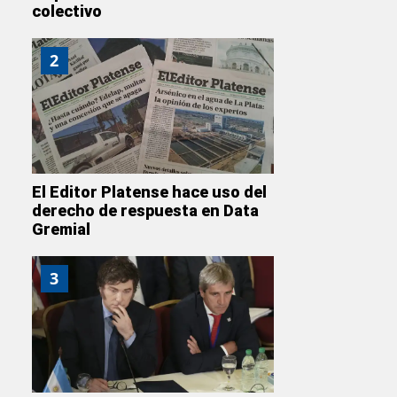
colectivo
2
El Editor Platense hace uso del
derecho de respuesta en Data
Gremial
3