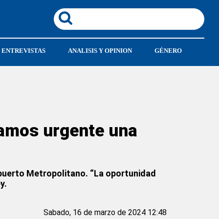
ENTREVISTAS
ANALISIS Y OPINION
GÉNERO
tamos urgente una
ropuerto Metropolitano. “La oportunidad
y.
Sabado, 16 de marzo de 2024 12:48