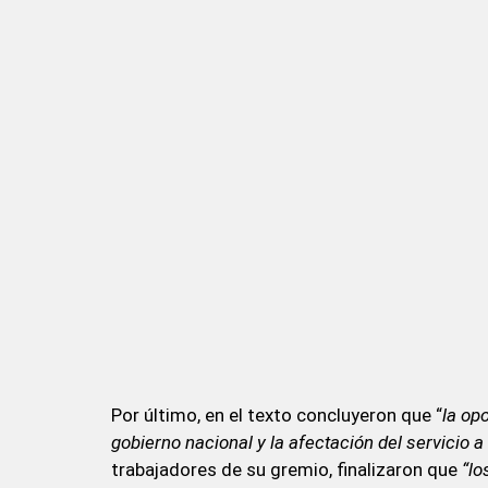
Por último, en el texto concluyeron que “
la op
gobierno nacional y la afectación del servicio 
trabajadores de su gremio, finalizaron que
“lo