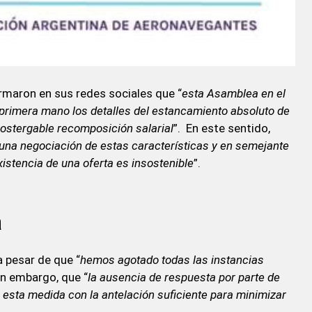
rmaron en sus redes sociales que “
esta Asamblea en el
e primera mano los detalles del estancamiento absoluto de
postergable recomposición salarial
”. En este sentido,
e una negociación de estas características y en semejante
existencia de una oferta es insostenible
”.
a
a pesar de que “
hemos agotado todas las instancias
Sin embargo, que “
la ausencia de respuesta por parte de
esta medida con la antelación suficiente para minimizar