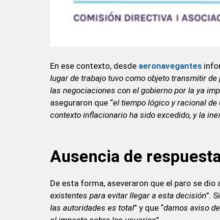
En ese contexto, desde
aeronavegantes
info
lugar de trabajo tuvo como objeto transmitir d
las negociaciones con el gobierno por la ya im
aseguraron que “
el tiempo lógico y racional d
contexto inflacionario ha sido excedido, y la in
Ausencia de respuest
De esta forma, aseveraron que el paro se dio 
existentes para evitar llegar a esta decisión
”. 
las autoridades es total
” y que “
damos aviso de 
el impacto sobre los usuarios
”.