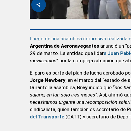
Luego de una asamblea sorpresiva realizada e
Argentina de Aeronavegantes
anunció un “
p
29 de marzo. La entidad que lider
a
Juan Pabl
movilización
” por la compleja situación que at
El paro es parte del plan de lucha aprobado po
Jorge Newbery
, en el marco del “estado de 
Durante la asamblea,
Brey
indicó que “
nos han
salario, en tan solo tres meses
". Así, afirmó que
necesitamos urgente una recomposición salarial
sindicalista, quien también es secretario de P
del Transporte
(CATT) y secretario de Depor