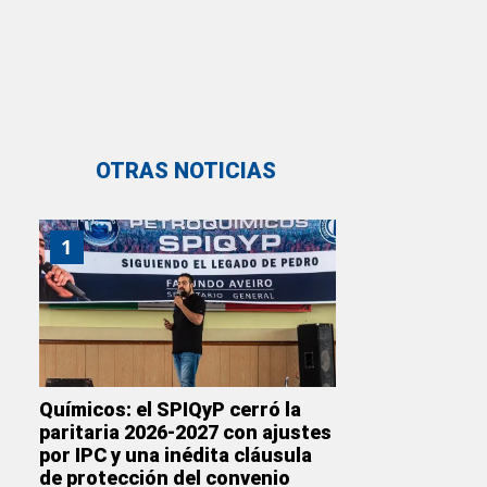
OTRAS NOTICIAS
1
Químicos: el SPIQyP cerró la
paritaria 2026-2027 con ajustes
por IPC y una inédita cláusula
de protección del convenio