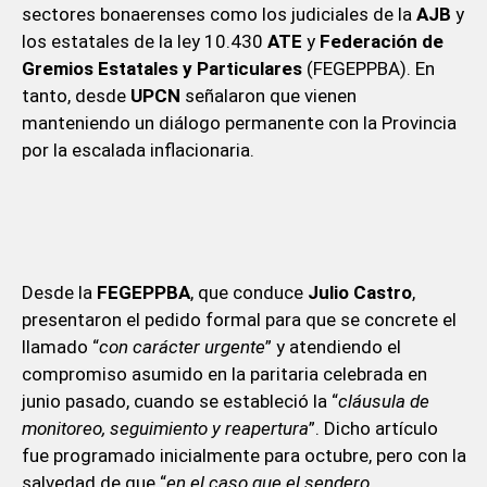
sectores bonaerenses como los judiciales de la
AJB
y
los estatales de la ley 10.430
ATE
y
Federación de
Gremios Estatales y Particulares
(FEGEPPBA). En
tanto, desde
UPCN
señalaron que vienen
manteniendo un diálogo permanente con la Provincia
por la escalada inflacionaria.
Desde la
FEGEPPBA
, que conduce
Julio Castro
,
presentaron el pedido formal para que se concrete el
llamado “
con carácter urgente
” y atendiendo el
compromiso asumido en la paritaria celebrada en
junio pasado, cuando se estableció la “
cláusula de
monitoreo, seguimiento y reapertura
”. Dicho artículo
fue programado inicialmente para octubre, pero con la
salvedad de que “
en el caso que el sendero