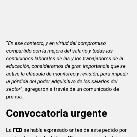
“
En ese contexto, y en virtud del compromiso
compartido con la mejora del salario y todas las
condiciones laborales de las y los trabajadores de la
educación, consideramos de gran importancia que se
active la cláusula de monitoreo y revisión, para impedir
la pérdida del poder adquisitivo de los salarios del
sector
”, agregaron a través de un comunicado de
prensa.
Convocatoria urgente
La
FEB
se había expresado antes de este pedido por