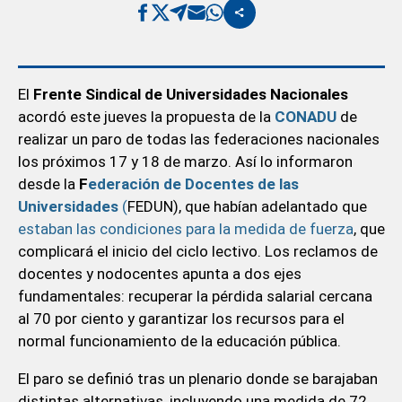
El
Frente Sindical de Universidades Nacionales
acordó este jueves la propuesta de la
CONADU
de
realizar un paro de todas las federaciones nacionales
los próximos 17 y 18 de marzo. Así lo informaron
desde la
F
ederación de Docentes de las
Universidades
(
FEDUN), que habían adelantado que
estaban las condiciones para la medida de fuerza
, que
complicará el inicio del ciclo lectivo. Los reclamos de
docentes y nodocentes apunta a dos ejes
fundamentales: recuperar la pérdida salarial cercana
al 70 por ciento y garantizar los recursos para el
normal funcionamiento de la educación pública.
El paro se definió tras un plenario donde se barajaban
distintas alternativas, incluyendo una medida de 72