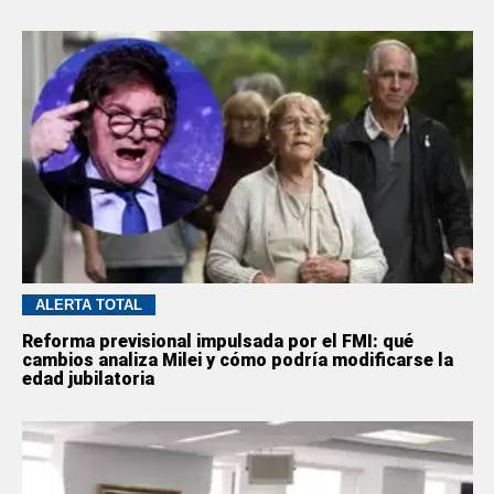
ALERTA TOTAL
Reforma previsional impulsada por el FMI: qué
cambios analiza Milei y cómo podría modificarse la
edad jubilatoria