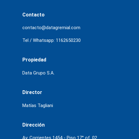
Contacto
contacto@datagremial.com
Tel / Whatsapp: 1162650230
Propiedad
Data Grupo S.A.
Director
Matías Tagliani
Dirección
Av. Corrientes 1454 - Piso 17° of. 02