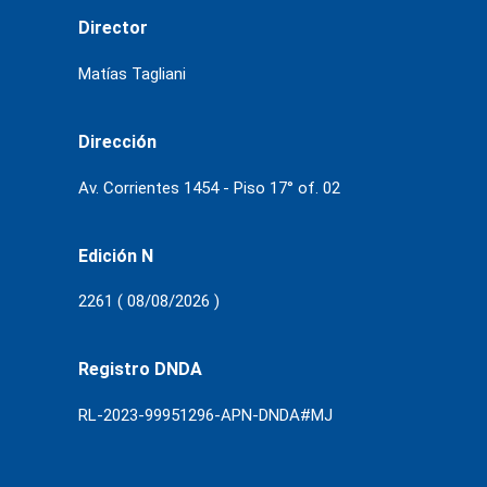
Director
Matías Tagliani
Dirección
Av. Corrientes 1454 - Piso 17° of. 02
Edición N
2261 ( 08/08/2026 )
Registro DNDA
RL-2023-99951296-APN-DNDA#MJ