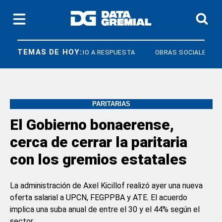
TEMAS DE HOY:
ICOS
DERECHO A RESPUESTA
OBRAS SOCIALES
PARITARIAS
El Gobierno bonaerense,
cerca de cerrar la paritaria
con los gremios estatales
La administración de Axel Kicillof realizó ayer una nueva
oferta salarial a UPCN, FEGPPBA y ATE. El acuerdo
implica una suba anual de entre el 30 y el 44% según el
sector.