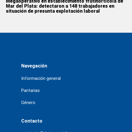
Megaoperativo en establecimiento frutihortícola de
Mar del Plata: detectaron a 148 trabajadores en
situación de presunta explotación laboral
Navegación
Información general
Paritarias
Género
Contacto