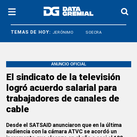
TEMAS DE HOY:
CO
CRISTIAN JERÓNIMO
SOECRA
ANUNCIO OFICIAL
El sindicato de la televisión
logró acuerdo salarial para
trabajadores de canales de
cable
Desde el SATSAID anunciaron que en la última
audiencia con la cámara ATVC se acordó un