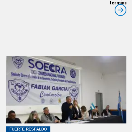
terminado
FUERTE RESPALDO