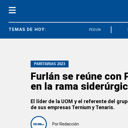
TEMAS DE HOY:
FEDUN
SOECRA
PARITARIAS 2023
Furlán se reúne con P
en la rama siderúrgi
El líder de la UOM y el referente del gru
de sus empresas Ternium y Tenaris.
Por
Redacción