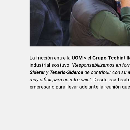
La fricción entre la
UOM
y el
Grupo Techint
l
industrial sostuvo: "
Responsabilizamos en form
Siderar
y
Tenaris-Siderca
de contribuir con su a
muy difícil para nuestro país
". Desde esa tesit
empresario para llevar adelante la reunión que 