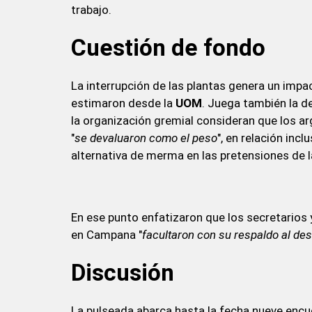
trabajo.
Cuestión de fondo
La interrupción de las plantas genera un impa
estimaron desde la
UOM
. Juega también la de
la organización gremial consideran que los 
"
se devaluaron como el peso
", en relación inc
alternativa de merma en las pretensiones de la
En ese punto enfatizaron que los secretarios
en Campana "
facultaron con su respaldo al des
Discusión
La pulseada abarca hasta la fecha nueve encue