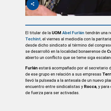
El titular de la
UOM
Abel Furlán
tendrán una r
Techint
,
el viernes al mediodía con la parita
desde dicho sindicato al término del congres
se desarrolló en la localidad bonaerense de
C
abierto un conflicto que se teme siga escalan
Furlán
estará acompañado por el secretario d
de ese grupo en relación a sus empresas
Ter
llevó la pulseada a la antesala de un nuevo pl
encuentro entre sindicalistas y
Rocca
, y para
de fuerza para ser activadas.