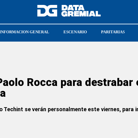
INFORMACION GENERAL
ESCENARIO
PARITARIAS
aolo Rocca para destrabar el
ca
po Techint se verán personalmente este viernes, para in