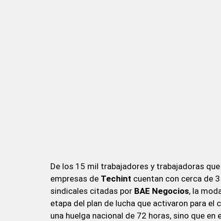
De los 15 mil trabajadores y trabajadoras que
empresas de
Techint
cuentan con cerca de 3 
sindicales citadas por
BAE Negocios
, la mod
etapa del plan de lucha que activaron para el 
una huelga nacional de 72 horas, sino que en