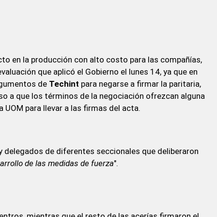
cto en la producción con alto costo para las compañías,
valuación que aplicó el Gobierno el lunes 14, ya que en
argumentos de
Techint
para negarse a firmar la paritaria,
luso a que los términos de la negociación ofrezcan alguna
 UOM para llevar a las firmas del acta.
 y delegados de diferentes seccionales que deliberaron
arrollo de las medidas de fuerza
".
ntros, mientras que el resto de las acerías firmaron el