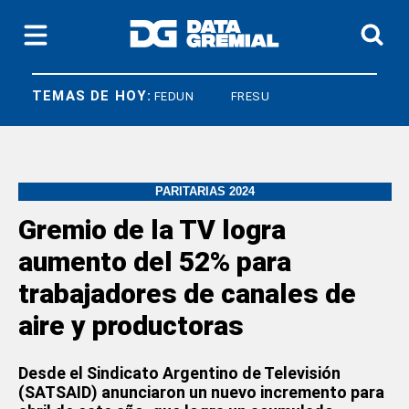
TEMAS DE HOY:
CNEA
FEDUN
FRESU
PARITARIAS 2024
Gremio de la TV logra
aumento del 52% para
trabajadores de canales de
aire y productoras
Desde el Sindicato Argentino de Televisión
(SATSAID) anunciaron un nuevo incremento para