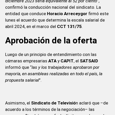
diciembre 2023 sería equivalente al 52 por ciento
”,
confirmó la conducción nacional del sindicato. La
entidad que conduce
Horacio Arreceygor
firmó este
lunes el acuerdo que determina la escala salarial de
abril 2024, en el marco del
CCT 131/75
.
Aprobación de la oferta
Luego de un principio de entendimiento con las
cámaras empresarias
ATA
y
CAPIT
, el
SATSAID
informó que “
las y los trabajadores aprobaron por
mayoría, en asambleas realizadas en todo el país, la
propuesta salarial
”.
Asimismo, el
Sindicato de Televisió
n aclaró que –de
acuerdo a los términos de la negociación– las