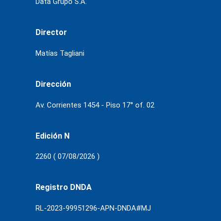
Data Grupo S.A.
Director
Matías Tagliani
Dirección
Av. Corrientes 1454 - Piso 17° of. 02
Edición N
2260 ( 07/08/2026 )
Registro DNDA
RL-2023-99951296-APN-DNDA#MJ