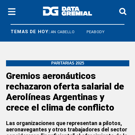
TEMAS DE HOY:
LATA
ESTEBAN CABELLO
PEABODY
PARITARIAS 2025
Gremios aeronáuticos
rechazaron oferta salarial de
Aerolíneas Argentinas y
crece el clima de conflicto
Las organizaciones que representan a pilotos,
aeronavegantes y otros trabajadores del sector