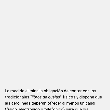
La medida elimina la obligación de contar con los
tradicionales “
libros de quejas
” físicos y dispone que
las aerolíneas deberán ofrecer al menos un canal
(físico, electrónico o telefónico) para que los