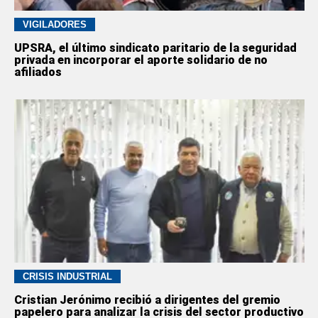
VIGILADORES
UPSRA, el último sindicato paritario de la seguridad
privada en incorporar el aporte solidario de no
afiliados
CRISIS INDUSTRIAL
Cristian Jerónimo recibió a dirigentes del gremio
papelero para analizar la crisis del sector productivo