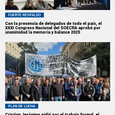
FUERTE RESPALDO
Con la presencia de delegados de todo el país, el
XXXI Congreso Nacional del SOECRA aprobó por
unanimidad la memoria y balance 2025
PLAN DE LUCHA
Cristian Jerónimo pidió por el trabajo formal, el