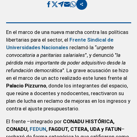
En el marco de una nueva marcha contra las políticas
libertarias para el sector, el
Frente Sindical de
Universidades Nacionales
reclamó la “
urgente
convocatoria a paritarias salariales
”, y denunció "
la
pérdida más importante de poder adquisitivo desde la
refundación democrática
". La grave acusación se hizo
en el marco de un acto realizado este lunes frente al
Palacio Pizzurno
, donde los integrantes del espacio,
que reúne a docentes y nodocentes, reactivaron su
plan de lucha en reclamo de mejoras en los ingresos y
contra el ajuste presupuestario.
El frente –integrado por
CONADU HISTÓRICA,
CONADU,
FEDUN
, FAGDUT, CTERA, UDA y FATUN
–
rechazó de forma categórica lo que calificaron como