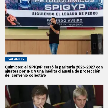
SALARIOS
Químicos: el SPIQyP cerró la paritaria 2026-2027 con
ajustes por IPC y una inédita cláusula de protección
del convenio colectivo