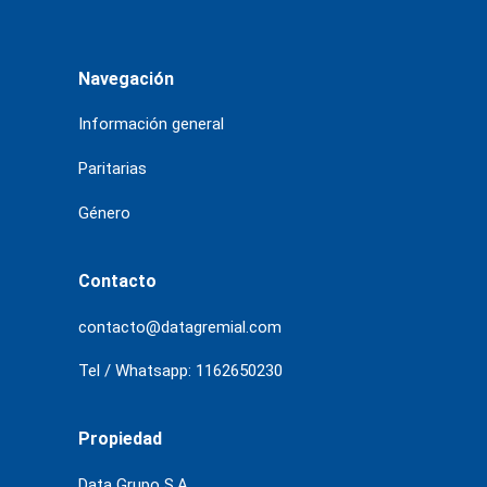
Navegación
Información general
Paritarias
Género
Contacto
contacto@datagremial.com
Tel / Whatsapp: 1162650230
Propiedad
Data Grupo S.A.