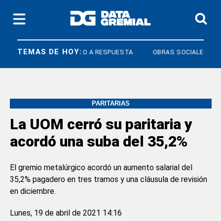
TEMAS DE HOY:
ICOS
DERECHO A RESPUESTA
OBRAS SOCIALES
PARITARIAS
La UOM cerró su paritaria y
acordó una suba del 35,2%
El gremio metalúrgico acordó un aumento salarial del
35,2% pagadero en tres tramos y una cláusula de revisión
en diciembre.
Lunes, 19 de abril de 2021 14:16