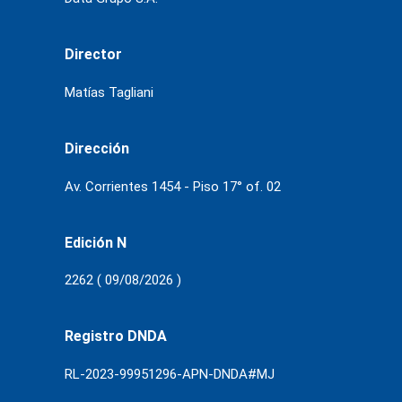
Director
Matías Tagliani
Dirección
Av. Corrientes 1454 - Piso 17° of. 02
Edición N
2262 ( 09/08/2026 )
Registro DNDA
RL-2023-99951296-APN-DNDA#MJ